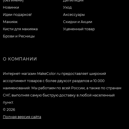
(без имени)
Депиляция
Новинки
Уход
Идеи подарков!
Аксессуары
Макияж
Скидки и Акции
Кисти для макияжа
Уцененный товар
Брови и Ресницы
О КОМПАНИИ
Интернет-магазин MakeColor.ru предоставляет широкий
ассортимент товаров c более двухсот разделов и 10.000
наименований. Мы работаем по всей России, а также по странам
СНГ, выполняя самую быструю доставку в любой населенный
пункт.
© 2026
Полная версия сайта