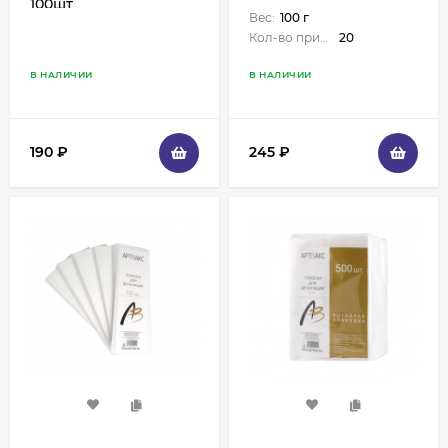
100шт
Вес:
100 г
Кол-во применений:
20
В НАЛИЧИИ
В НАЛИЧИИ
190
₽
245
₽