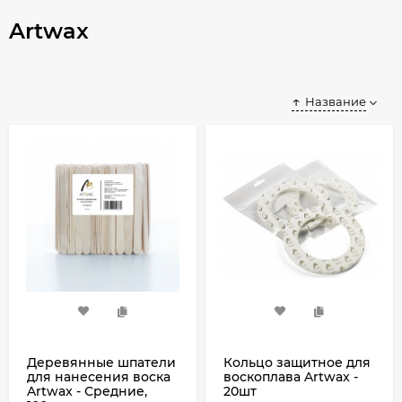
Artwax
Название
Деревянные шпатели
Кольцо защитное для
для нанесения воска
воскоплава Artwax -
Artwax - Средние,
20шт