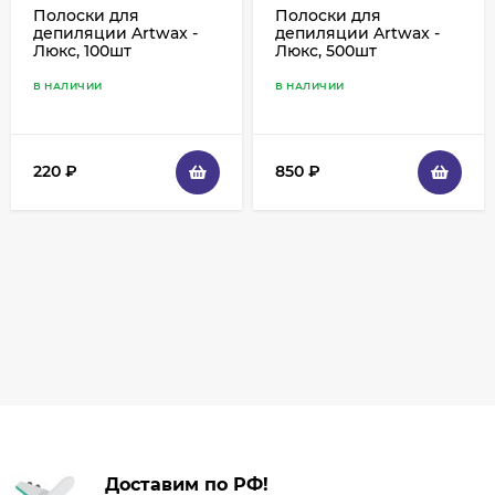
Полоски для
Полоски для
депиляции Artwax -
депиляции Artwax -
Люкс, 100шт
Люкс, 500шт
В НАЛИЧИИ
В НАЛИЧИИ
220
₽
850
₽
Доставим по РФ!