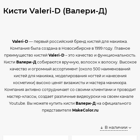
Кисти Valeri-D (Валери-Д)
Valeri-D
— первый российский бренд кистей для макияжа.
Компания была создана в Новосибирске в 1999 году. Главное
преимущество кистей
Valeri-D
– это качество и функциональность.
Кисти
Валери-Д
собираются вручную, волосок к волоску. Высокое
качество и огромный ассортимент (около 500 наименований
кистей для макияжа, моделирования ногтей и нанесения
косметики) высоко ценят визажисты и мастера маникюра.
Компания активно сотрудничает со своими клиентами и проводит
мастер-классы, создает различные видеоуроки на своем канале
Youtube. Вы можете купить кисти
Валери-Д
на официального
представителя
MakeColor.ru
В наличии