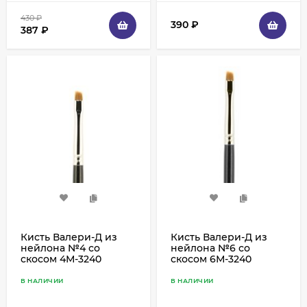
430
₽
390
₽
387
₽
Кисть Валери-Д из
Кисть Валери-Д из
нейлона №4 со
нейлона №6 со
скосом 4М-3240
скосом 6М-3240
В НАЛИЧИИ
В НАЛИЧИИ