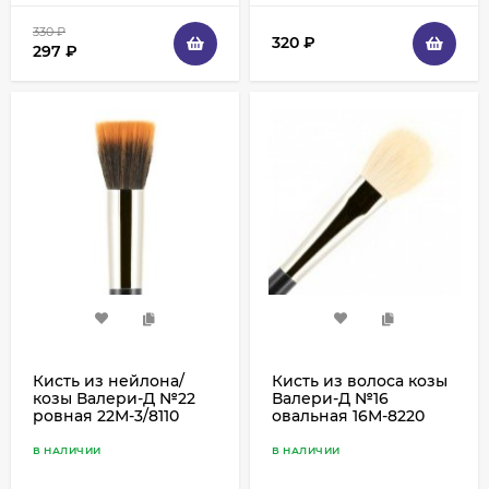
330
₽
320
₽
297
₽
Кисть из нейлона/
Кисть из волоса козы
козы Валери-Д №22
Валери-Д №16
ровная 22М-3/8110
овальная 16М-8220
В НАЛИЧИИ
В НАЛИЧИИ