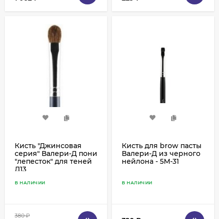
Кисть "Джинсовая
Кисть для brow пасты
серия" Валери-Д пони
Валери-Д из черного
"лепесток" для теней
нейлона - 5М-31
Д13
В НАЛИЧИИ
В НАЛИЧИИ
380
₽