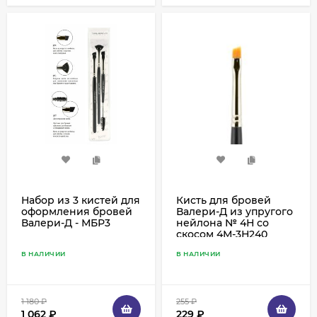
Набор из 3 кистей для
Кисть для бровей
оформления бровей
Валери-Д из упругого
Валери-Д - МБР3
нейлона № 4Н со
скосом 4М-3Н240
В НАЛИЧИИ
В НАЛИЧИИ
1 180
₽
255
₽
1 062
₽
229
₽