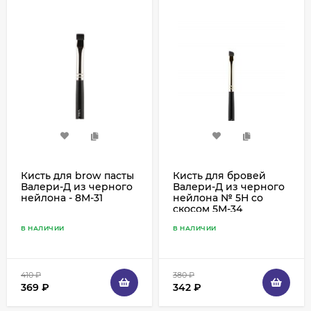
Кисть для brow пасты
Кисть для бровей
Валери-Д из черного
Валери-Д из черного
нейлона - 8М-31
нейлона № 5Н со
скосом 5М-34
В НАЛИЧИИ
В НАЛИЧИИ
410
₽
380
₽
369
₽
342
₽