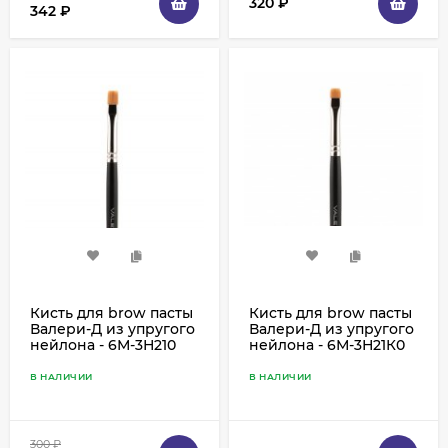
320
₽
342
₽
Кисть для brow пасты
Кисть для brow пасты
Валери-Д из упругого
Валери-Д из упругого
нейлона - 6М-3Н210
нейлона - 6М-3Н21К0
В НАЛИЧИИ
В НАЛИЧИИ
300
₽