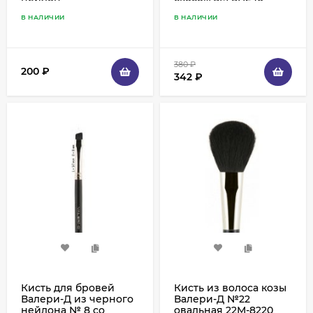
В НАЛИЧИИ
В НАЛИЧИИ
380
₽
200
₽
342
₽
Кисть для бровей
Кисть из волоса козы
Валери-Д из черного
Валери-Д №22
нейлона № 8 со
овальная 22М-8220