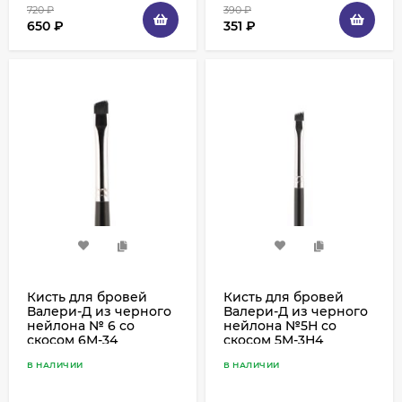
720
₽
390
₽
650
₽
351
₽
Кисть для бровей
Кисть для бровей
Валери-Д из черного
Валери-Д из черного
нейлона № 6 со
нейлона №5Н со
скосом 6М-34
скосом 5М-3Н4
В НАЛИЧИИ
В НАЛИЧИИ