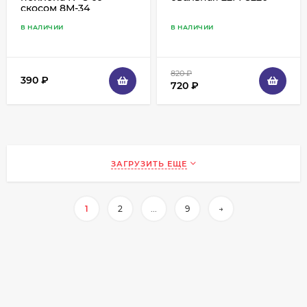
скосом 8М-34
В НАЛИЧИИ
В НАЛИЧИИ
820
₽
390
₽
720
₽
ЗАГРУЗИТЬ ЕЩЕ
1
2
...
9
→