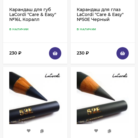
Карандаш для губ
Карандаш для глаз
LaCordi "Care & Easy"
LaCordi "Care & Easy"
№16L Коралл
№50E Черный
В НАЛИЧИИ
В НАЛИЧИИ
230
₽
230
₽