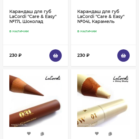
Карандаш для губ
Карандаш для губ
LaCordi "Care & Easy"
LaCordi "Care & Easy"
№17L Шоколад
№04L Карамель
В НАЛИЧИИ
В НАЛИЧИИ
230
₽
230
₽