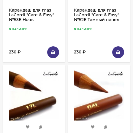
Карандаш для глаз
Карандаш для глаз
LaCordi "Care & Easy"
LaCordi "Care & Easy"
№53E Ночь
№52E Темный пепел
В НАЛИЧИИ
В НАЛИЧИИ
230
₽
230
₽