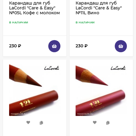
Карандаш для губ
Карандаш для губ
LaCordi "Care & Easy"
LaCordi "Care & Easy"
№05L Кофе с молоком
№11L Вино
В НАЛИЧИИ
В НАЛИЧИИ
230
₽
230
₽