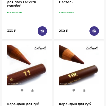
для глаз LaCordi
Пастель
голубой
В НАЛИЧИИ
В НАЛИЧИИ
333
₽
230
₽
Карандаш для губ
Карандаш для губ