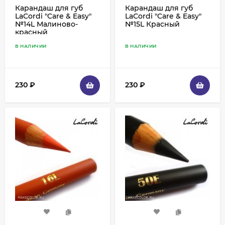
Карандаш для губ
Карандаш для губ
LaCordi "Care & Easy"
LaCordi "Care & Easy"
№14L Малиново-
№15L Красный
красный
В НАЛИЧИИ
В НАЛИЧИИ
230
₽
230
₽