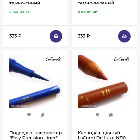
темно-синий
темно-зеленый
В НАЛИЧИИ
В НАЛИЧИИ
333
₽
333
₽
Подводка - фломастер
Карандаш для губ
"Easy Precision Liner"
LaCordi De Luxe №10