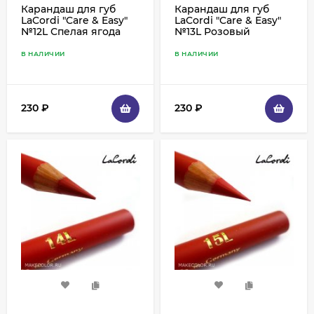
Карандаш для губ
Карандаш для губ
LaCordi "Care & Easy"
LaCordi "Care & Easy"
№12L Спелая ягода
№13L Розовый
В НАЛИЧИИ
В НАЛИЧИИ
230
₽
230
₽