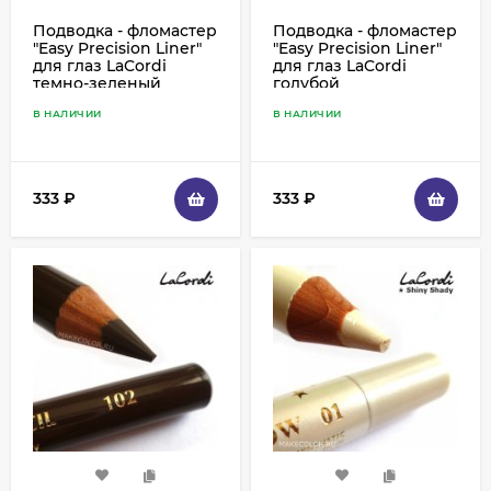
Подводка - фломастер
Подводка - фломастер
"Easy Precision Liner"
"Easy Precision Liner"
для глаз LaCordi
для глаз LaCordi
темно-зеленый
голубой
В НАЛИЧИИ
В НАЛИЧИИ
333
₽
333
₽