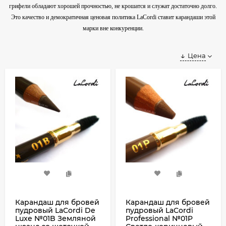
грифели обладают хорошей прочностью, не крошатся и служат достаточно долго.
Это качество и демократичная ценовая политика LaCordi ставит карандаши этой
марки вне конкуренции.
Цена
Карандаш для бровей
Карандаш для бровей
пудровый LaCordi De
пудровый LaCordi
Luxe №01B Земляной
Professional №01P