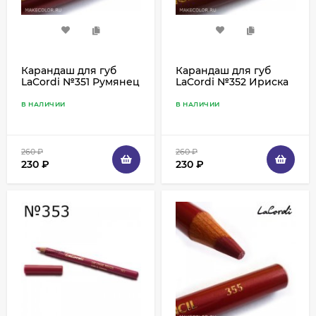
Карандаш для губ
Карандаш для губ
LaCordi №351 Румянец
LaCordi №352 Ириска
В НАЛИЧИИ
В НАЛИЧИИ
260
₽
260
₽
230
₽
230
₽