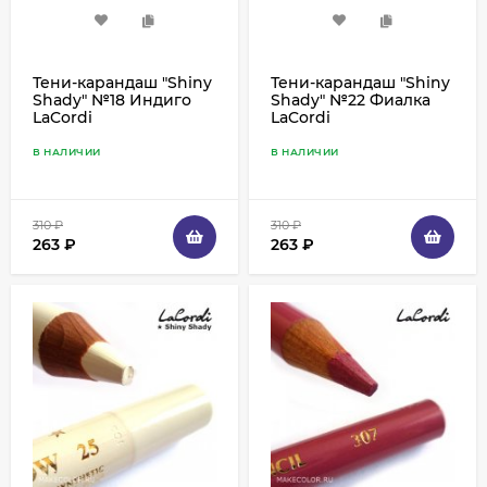
Тени-карандаш "Shiny
Тени-карандаш "Shiny
Shady" №18 Индиго
Shady" №22 Фиалка
LaCordi
LaCordi
В НАЛИЧИИ
В НАЛИЧИИ
310
₽
310
₽
263
₽
263
₽