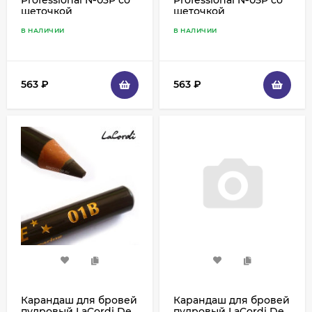
щеточкой
щеточкой
В НАЛИЧИИ
В НАЛИЧИИ
563
₽
563
₽
Карандаш для бровей
Карандаш для бровей
пудровый LaCordi De
пудровый LaCordi De