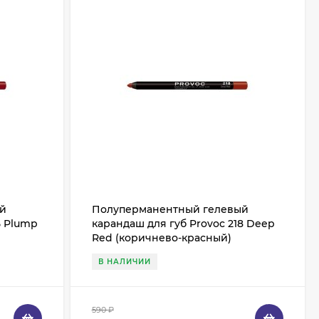
ый
Полуперманентный гелевый
5 Plump
карандаш для губ Provoc 218 Deep
Red (коричнево-красный)
В НАЛИЧИИ
590
₽