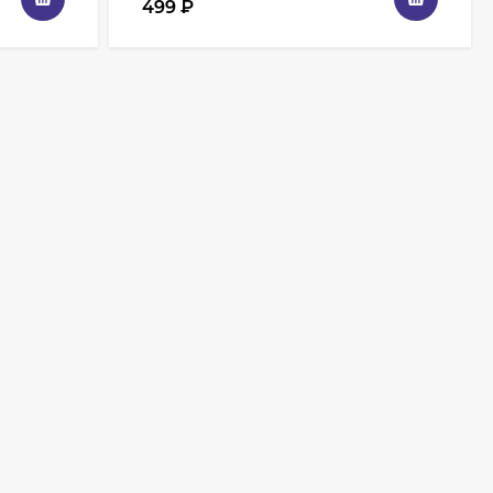
499
₽