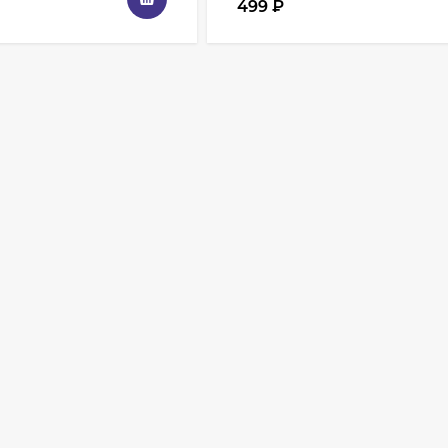
499
₽