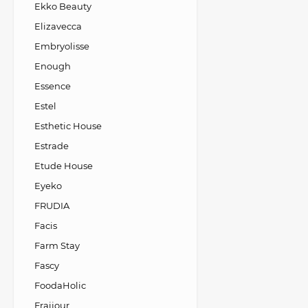
Ekko Beauty
Elizavecca
Embryolisse
Enough
Essence
Estel
Esthetic House
Estrade
Etude House
Eyeko
FRUDIA
Facis
Farm Stay
Fascy
FoodaHolic
Fraijour