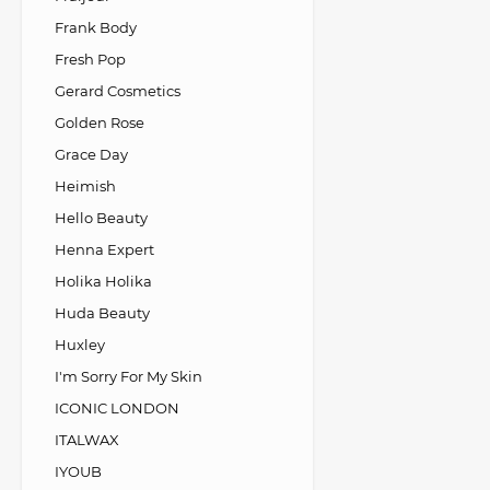
Frank Body
Fresh Pop
Gerard Cosmetics
Golden Rose
Grace Day
Heimish
Hello Beauty
Henna Expert
Holika Holika
Huda Beauty
Huxley
I'm Sorry For My Skin
ICONIC LONDON
ITALWAX
IYOUB