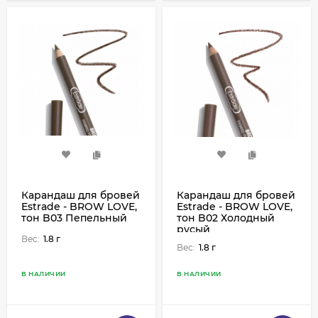
Карандаш для бровей
Карандаш для бровей
Estrade - BROW LOVE,
Estrade - BROW LOVE,
тон B03 Пепельный
тон B02 Холодный
русый
Вес:
1.8 г
Вес:
1.8 г
В НАЛИЧИИ
В НАЛИЧИИ