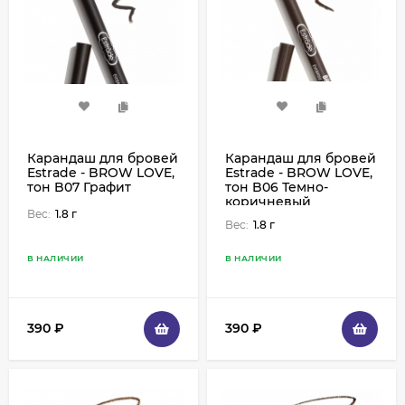
Карандаш для бровей
Карандаш для бровей
Estrade - BROW LOVE,
Estrade - BROW LOVE,
тон B07 Графит
тон B06 Темно-
коричневый
Вес:
1.8 г
Вес:
1.8 г
В НАЛИЧИИ
В НАЛИЧИИ
390
₽
390
₽