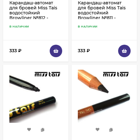
Карандаш-автомат
Карандаш-автомат
для бровей Miss Tais
для бровей Miss Tais
водостойкий
водостойкий
Browliner №812 -
Browliner №811 -
коричневый
темно-коричневый
В НАЛИЧИИ
В НАЛИЧИИ
333
₽
333
₽