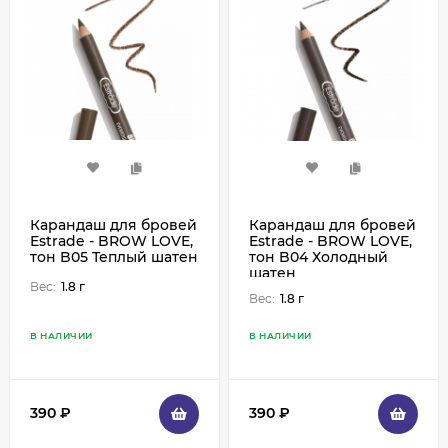
Карандаш для бровей
Карандаш для бровей
Estrade - BROW LOVE,
Estrade - BROW LOVE,
тон B05 Теплый шатен
тон B04 Холодный
шатен
Вес:
1.8 г
Вес:
1.8 г
В НАЛИЧИИ
В НАЛИЧИИ
390
₽
390
₽