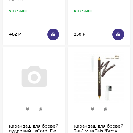
Вес:
1.19 г
В НАЛИЧИИ
В НАЛИЧИИ
462
₽
250
₽
Карандаш для бровей
Карандаш для бровей
пудровый LaCordi De
3-в-1 Miss Tais "Brow