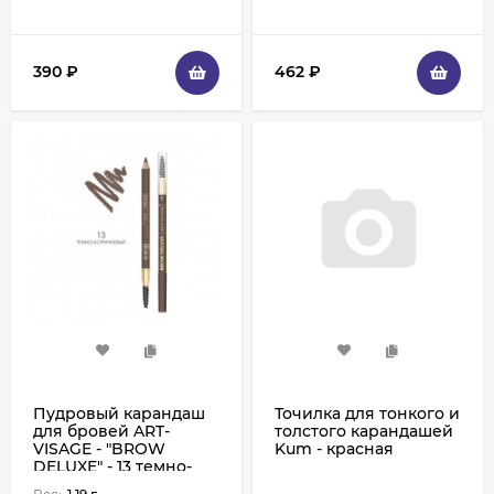
390
₽
462
₽
Пудровый карандаш
Точилка для тонкого и
для бровей ART-
толстого карандашей
VISAGE - "BROW
Kum - красная
DELUXE" - 13 темно-
коричневый