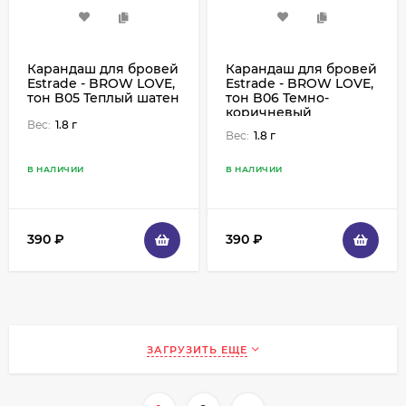
Карандаш для бровей
Карандаш для бровей
Estrade - BROW LOVE,
Estrade - BROW LOVE,
тон B05 Теплый шатен
тон B06 Темно-
коричневый
Вес:
1.8 г
Вес:
1.8 г
В НАЛИЧИИ
В НАЛИЧИИ
390
₽
390
₽
ЗАГРУЗИТЬ ЕЩЕ