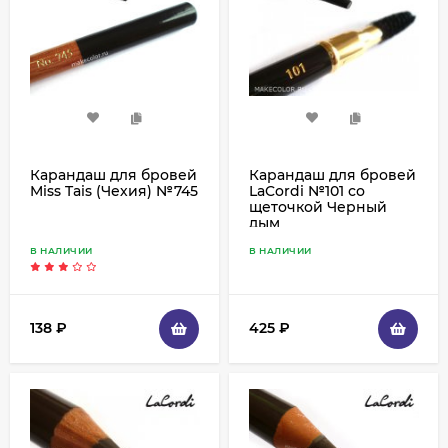
Карандаш для бровей
Карандаш для бровей
Miss Tais (Чехия) №745
LaCordi №101 со
щеточкой Черный
дым
В НАЛИЧИИ
В НАЛИЧИИ
138
₽
425
₽