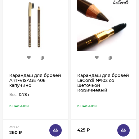
Карандаш для бровей
Карандаш для бровей
ART-VISAGE 406
LaCordi №102 со
капучино
щеточкой
Коричневый
Вес:
0.78 г
В НАЛИЧИИ
В НАЛИЧИИ
359
₽
425
₽
260
₽