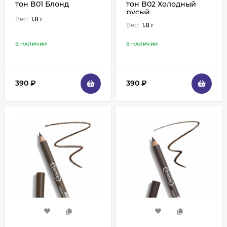
тон B01 Блонд
тон B02 Холодный
русый
Вес:
1.8 г
Вес:
1.8 г
В НАЛИЧИИ
В НАЛИЧИИ
390
₽
390
₽