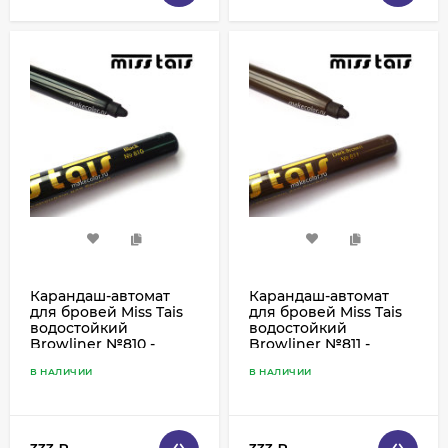
Карандаш-автомат
Карандаш-автомат
для бровей Miss Tais
для бровей Miss Tais
водостойкий
водостойкий
Browliner №810 -
Browliner №811 -
черный
темно-коричневый
В НАЛИЧИИ
В НАЛИЧИИ