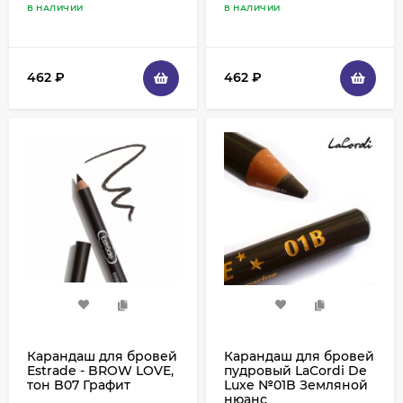
В НАЛИЧИИ
В НАЛИЧИИ
462
₽
462
₽
Карандаш для бровей
Карандаш для бровей
Estrade - BROW LOVE,
пудровый LaCordi De
тон B07 Графит
Luxe №01B Земляной
нюанс