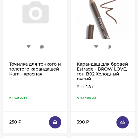
Точилка для тонкого и
Карандаш для бровей
толстого карандашей
Estrade - BROW LOVE,
Kum - красная
тон B02 Холодный
русый
Вес:
1.8 г
В НАЛИЧИИ
В НАЛИЧИИ
250
₽
390
₽