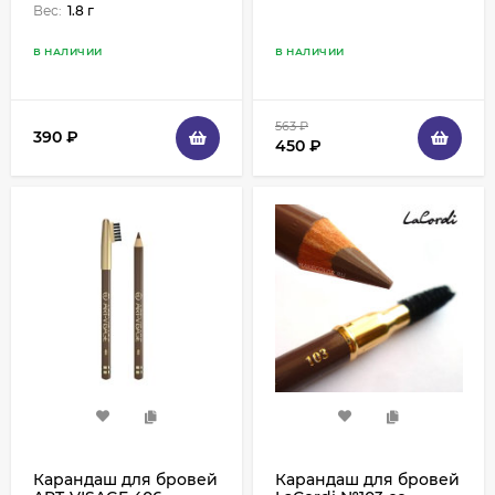
Вес:
1.8 г
В НАЛИЧИИ
В НАЛИЧИИ
563
₽
390
₽
450
₽
Карандаш для бровей
Карандаш для бровей