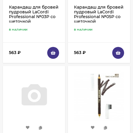
Карандаш для бровей
Карандаш для бровей
пудровый LaCordi
пудровый LaCordi
Professional №03P со
Professional №05P со
щеточкой
щеточкой
В НАЛИЧИИ
В НАЛИЧИИ
563
₽
563
₽