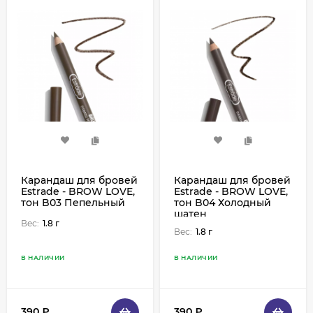
Карандаш для бровей
Карандаш для бровей
Estrade - BROW LOVE,
Estrade - BROW LOVE,
тон B03 Пепельный
тон B04 Холодный
шатен
Вес:
1.8 г
Вес:
1.8 г
В НАЛИЧИИ
В НАЛИЧИИ
390
₽
390
₽