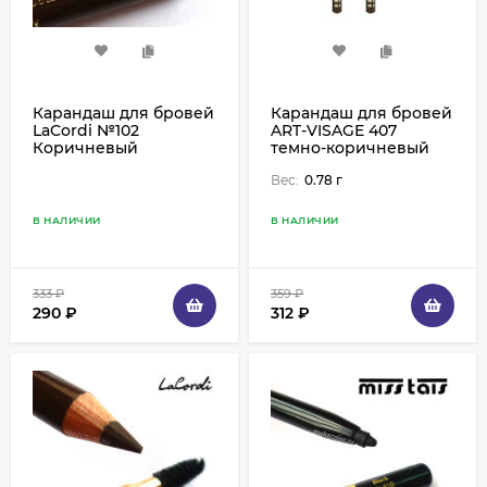
Карандаш для бровей
Карандаш для бровей
LaCordi №102
ART-VISAGE 407
Коричневый
темно-коричневый
Вес:
0.78 г
В НАЛИЧИИ
В НАЛИЧИИ
333
₽
359
₽
290
₽
312
₽