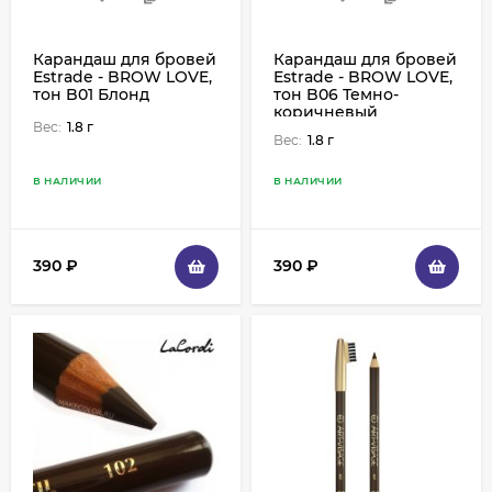
Карандаш для бровей
Карандаш для бровей
Estrade - BROW LOVE,
Estrade - BROW LOVE,
тон B01 Блонд
тон B06 Темно-
коричневый
Вес:
1.8 г
Вес:
1.8 г
В НАЛИЧИИ
В НАЛИЧИИ
390
₽
390
₽