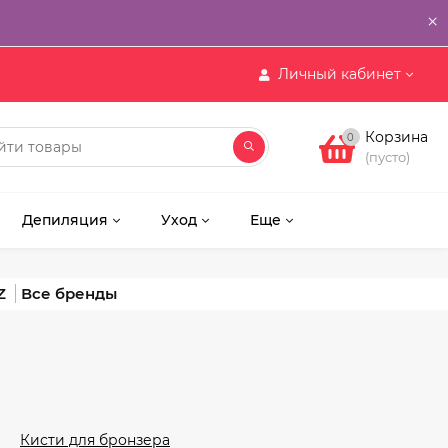
×
Личный кабинет
Корзина
0
(пусто)
Депиляция
Уход
Еще
Z
Кисти для бронзера