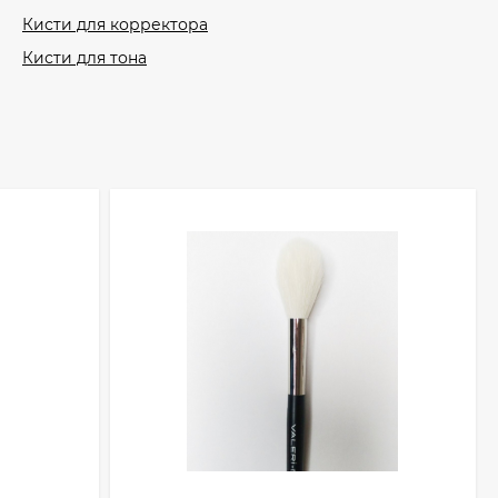
Кисти для корректора
Кисти для тона