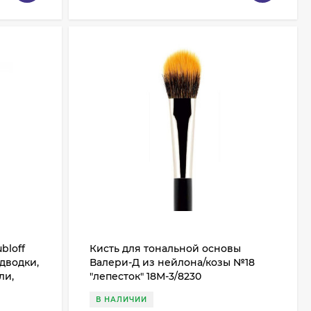
bloff
Кисть для тональной основы
дводки,
Валери-Д из нейлона/козы №18
ли,
"лепесток" 18М-3/8230
В НАЛИЧИИ