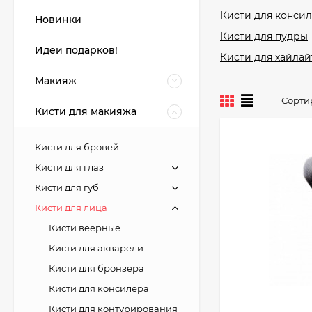
Кисти для конси
Новинки
Кисти для пудры
Идеи подарков!
Кисти для хайлай
Макияж
Сорти
Кисти для макияжа
Кисти для бровей
Кисти для глаз
Кисти для губ
Кисти для лица
Кисти веерные
Кисти для акварели
Кисти для бронзера
Кисти для консилера
Кисти для контурирования