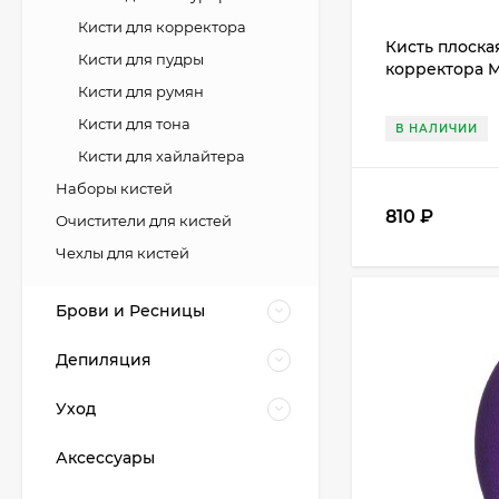
Кисти для корректора
Кисть плоска
Кисти для пудры
корректора M
Кисти для румян
Кисти для тона
В НАЛИЧИИ
Кисти для хайлайтера
Наборы кистей
810
₽
Очистители для кистей
Чехлы для кистей
Брови и Ресницы
Депиляция
Уход
Аксессуары