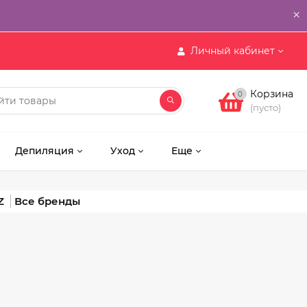
×
Личный кабинет
Корзина
0
(пусто)
Депиляция
Уход
Еще
Z