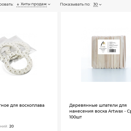
Хиты продаж
Показывать по:
30
ровать:
ное для воскоплава
Деревянные шпатели для
нанесения воска Artwax - С
100шт
ний:
20