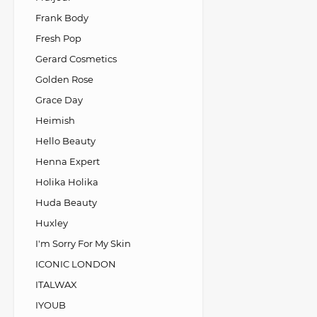
Frank Body
Fresh Pop
Gerard Cosmetics
Golden Rose
Grace Day
Heimish
Hello Beauty
Henna Expert
Holika Holika
Huda Beauty
Huxley
I'm Sorry For My Skin
ICONIC LONDON
ITALWAX
IYOUB