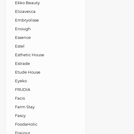
Ekko Beauty
Elizavecca
Embryolisse
Enough
Essence
Estel
Esthetic House
Estrade
Etude House
Eyeko
FRUDIA
Facis
Farm Stay
Fascy
FoodaHolic
Fraijour