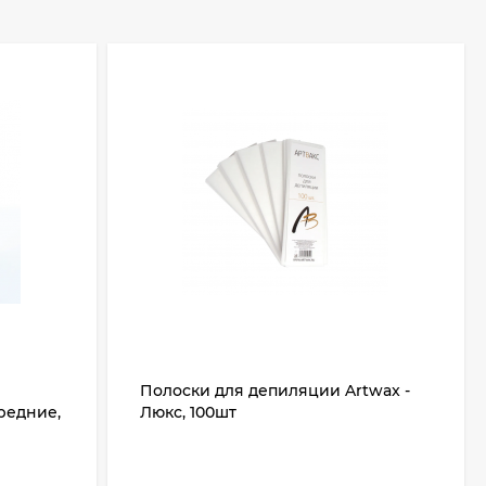
Полоски для депиляции Artwax -
редние,
Люкс, 100шт