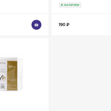
В НАЛИЧИИ
190
₽