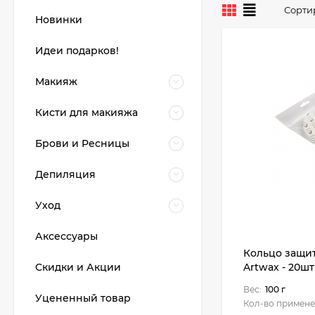
Сорти
Новинки
Идеи подарков!
Макияж
Кисти для макияжа
Брови и Ресницы
Депиляция
Уход
Аксессуары
Кольцо защит
Скидки и Акции
Artwax - 20шт
Вес:
100 г
Уцененный товар
Кол-во примене