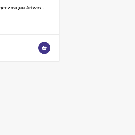
депиляции Artwax -