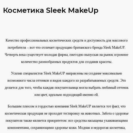
Косметика Sleek MakeUp
Качество профессиональных косметических средств и доступность для массового
потребителя – вот что отличает продукцию британского бренда Sleek MakeUP.
Четверть века существует молодая фирма, ежегодно выпуская на рынок огромное
количество разнообразных продуктов для создания красоты.
Усилия специалистов Sleek MakeUP направлены на создание максимально
возможного числа оттенков и видов каждого из разрабатываемых средств. Это
делается для того, чтобы каждая покупательница могла выбрать любимый оттенок
или цвет, идеально подходящий именно ей.
Большим плюсом и гордостью компании Sleek MakeUP является тот факт, что
косметическая продукция не проходит тестировку на животных. Забота о здоровье
покупателя также является приоритетом: все средства насыщены ухаживающими
компонентами, сохраняющими здоровье кожи. Модная и недорогая косметика,