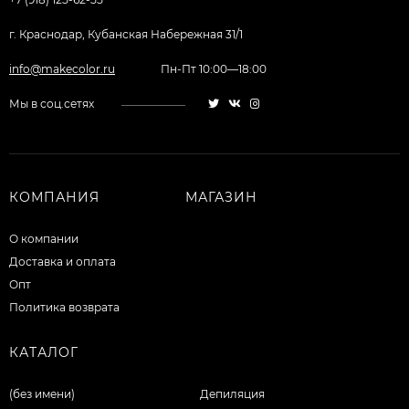
г. Краснодар, Кубанская Набережная 31/1
info@makecolor.ru
Пн-Пт 10:00—18:00
Мы в соц.сетях
КОМПАНИЯ
МАГАЗИН
О компании
Доставка и оплата
Опт
Политика возврата
КАТАЛОГ
(без имени)
Депиляция