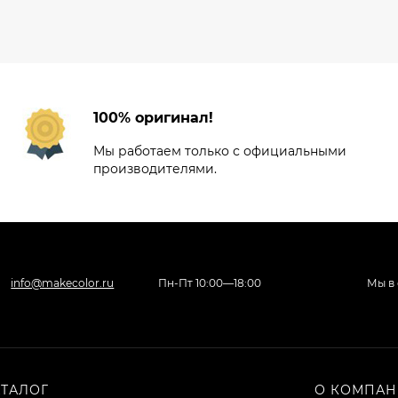
100% оригинал!
Мы работаем только с официальными
производителями.
info@makecolor.ru
Пн-Пт 10:00—18:00
Мы в 
АТАЛОГ
О КОМПА