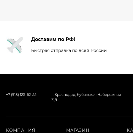
Доставим по РФ!
Быстрая отправка по всей России
+7 (918) 125-62-55
г. Краснодар, Кубанская Набережная
31/1
КОМПАНИЯ
МАГАЗИН
К