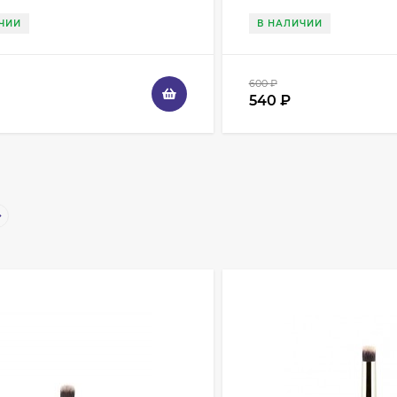
ЧИИ
В НАЛИЧИИ
600
₽
540
₽