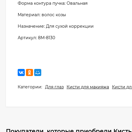
Форма контура пучка: Овальная
Материал: волос козы
Назначение: Для сухой коррекции
Артикул: 8М-8130
Категории:
Для глаз
Кисти для макияжа
Кисти дл
Покупатели, которые приобрели Кисть