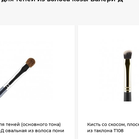
ля теней (основного тона)
Кисть со скосом, пло
Д овальная из волоса пони
из таклона Т108