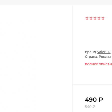
Бренд:
Valeri-D
Страна: Россия
ПОЛНОЕ ОПИСАН
490
₽
540
₽