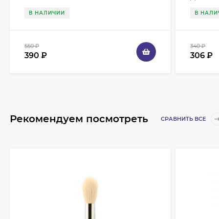
В НАЛИЧИИ
В НАЛИ
550
₽
340
₽
390
₽
306
₽
Рекомендуем посмотреть
СРАВНИТЬ ВСЕ