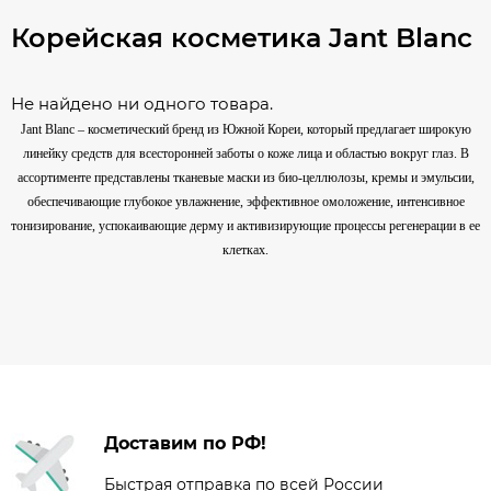
Корейская косметика Jant Blanc
Не найдено ни одного товара.
Jant Blanc – косметический бренд из Южной Кореи, который предлагает широкую
линейку средств для всесторонней заботы о коже лица и областью вокруг глаз. В
ассортименте представлены тканевые маски из био-целлюлозы, кремы и эмульсии,
обеспечивающие глубокое увлажнение, эффективное омоложение, интенсивное
тонизирование, успокаивающие дерму и активизирующие процессы регенерации в ее
клетках.
Доставим по РФ!
Быстрая отправка по всей России