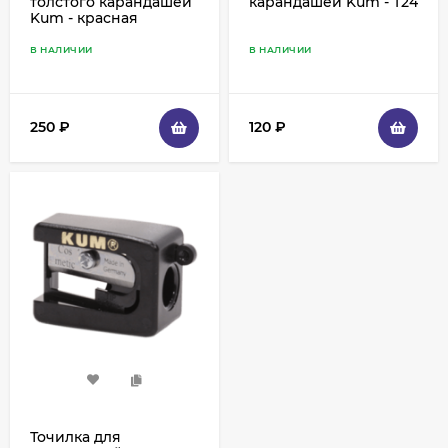
толстого карандашей
карандашей Kum - T24
Kum - красная
В НАЛИЧИИ
В НАЛИЧИИ
250
₽
120
₽
Точилка для