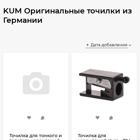
KUM Оригинальные точилки из
Германии
Дата добавления
Точилка для тонкого и
Точилка для