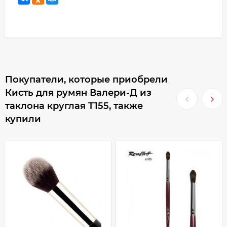
Покупатели, которые приобрели
Кисть для румян Валери-Д из
таклона круглая Т155, также
купили