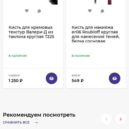
Кисть для кремовых
Кисть для макияжа
текстур Валери-Д из
er06 Roubloff круглая
таклона круглая Т225
для нанесения теней,
белка сосновая
В НАЛИЧИИ
В НАЛИЧИИ
1 400
₽
610
₽
1 250
₽
549
₽
Рекомендуем посмотреть
СРАВНИТЬ ВСЕ