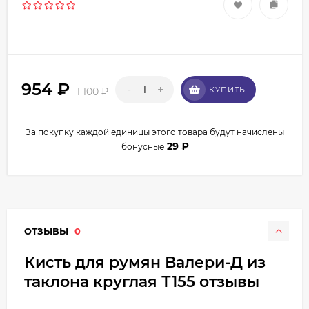
954
₽
-
+
КУПИТЬ
1 100
₽
За покупку каждой единицы этого товара будут начислены
29
₽
бонусные
ОТЗЫВЫ
0
Кисть для румян Валери-Д из
таклона круглая Т155 отзывы