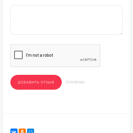
Ctrl+Enter