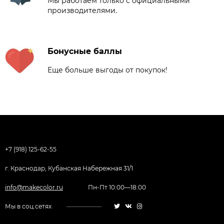
Мы работаем только с официальными
производителями.
Бонусные баллы
Еще больше выгоды от покупок!
+7 (918) 125-62-55
г. Краснодар, Кубанская Набережная 31/1
info@makecolor.ru
Пн-Пт 10:00—18:00
Мы в соц.сетях