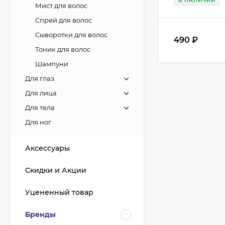
В НАЛИЧИИ
Мист для волос
Спрей для волос
Сыворотки для волос
490
₽
Тоник для волос
Шампуни
Для глаз
Для лица
Для тела
Для ног
Аксессуары
Скидки и Акции
Уцененный товар
Бренды
Кисть из волоса пони