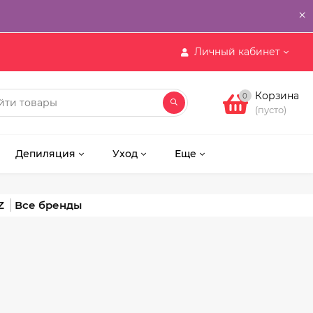
×
Личный кабинет
Корзина
0
(пусто)
Депиляция
Уход
Еще
Z