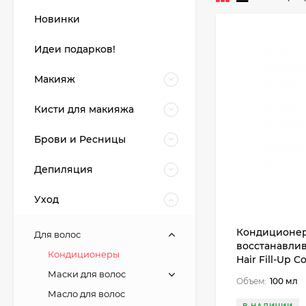
Новинки
Идеи подарков!
Макияж
Кисти для макияжа
Брови и Ресницы
Депиляция
Уход
Кондиционер 
Для волос
восстанавлив
Кондиционеры
Hair Fill-Up C
Маски для волос
Объем:
100 мл
Масло для волос