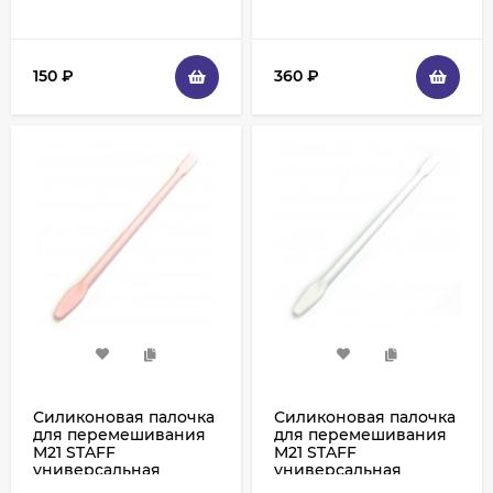
150
₽
360
₽
Силиконовая палочка
Силиконовая палочка
для перемешивания
для перемешивания
M21 STAFF
M21 STAFF
универсальная
универсальная
термостойкая -
термостойкая - Белая