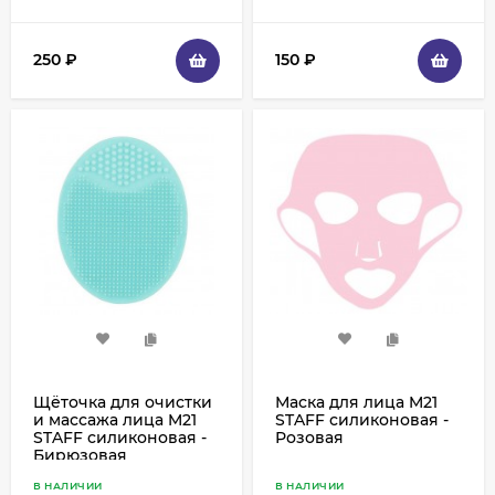
250
₽
150
₽
Щёточка для очистки
Маска для лица M21
и массажа лица M21
STAFF силиконовая -
STAFF силиконовая -
Розовая
Бирюзовая
В НАЛИЧИИ
В НАЛИЧИИ