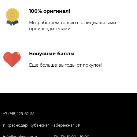
100% оригинал!
Мы работаем только с официальными
производителями.
Бонусные баллы
Еще больше выгоды от покупок!
+7 (918) 125-62-55
г. Краснодар, Кубанская Набережная 31/1
info@makecolor.ru
Пн-Пт 10:00—18:00