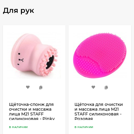
Для рук
Щёточка-спонж для
Щёточка для очистки
очистки и массажа
и массажа лица M21
лица M21 STAFF
STAFF силиконовая -
силиконовая - Pinky
Розовая
В НАЛИЧИИ
В НАЛИЧИИ