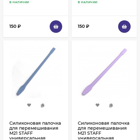
В НАЛИЧИИ
В НАЛИЧИИ
Розовая
150
₽
150
₽
Силиконовая палочка
Силиконовая палочка
для перемешивания
для перемешивания
M21 STAFF
M21 STAFF
универсальная
универсальная