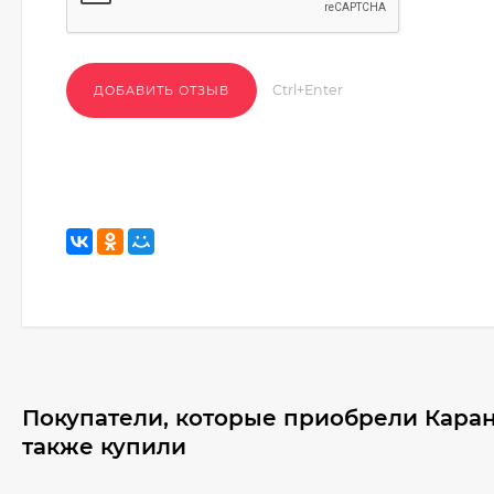
Ctrl+Enter
Покупатели, которые приобрели Каран
также купили