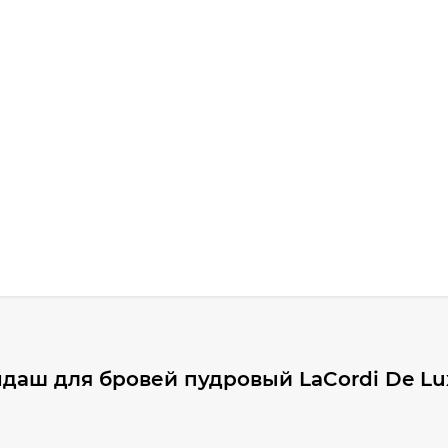
даш для бровей пудровый LaCordi De Lu