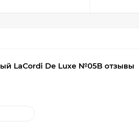
ый LaCordi De Luxe №05B отзывы