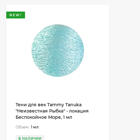
NEW!
Тени для век Tammy Tanuka
"Неизвестная Рыбка" - локация
Беспокойное Море, 1 мл
Объем:
1 мл
В НАЛИЧИИ