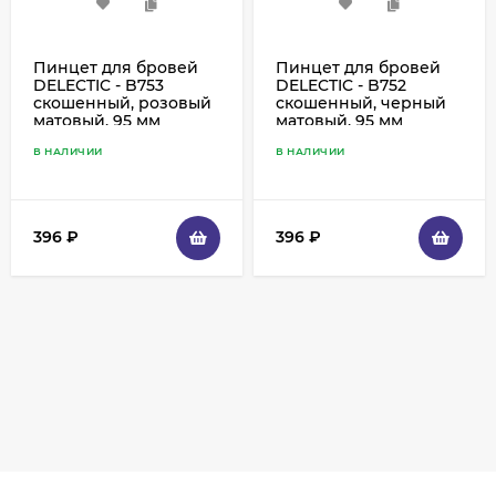
Пинцет для бровей
Пинцет для бровей
DELECTIC - B753
DELECTIC - B752
скошенный, розовый
скошенный, черный
матовый, 95 мм
матовый, 95 мм
В НАЛИЧИИ
В НАЛИЧИИ
396
₽
396
₽