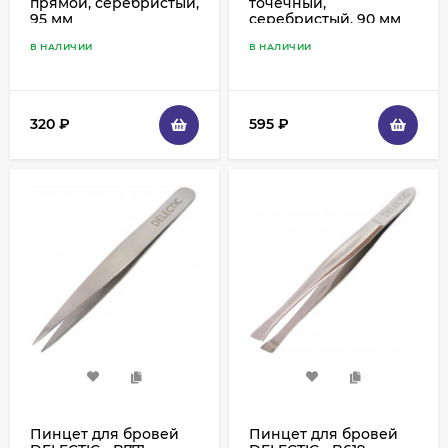
прямой, серебристый,
точечный,
95 мм
серебристый, 90 мм
В НАЛИЧИИ
В НАЛИЧИИ
320
₽
595
₽
Пинцет для бровей
Пинцет для бровей