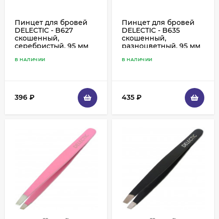
Пинцет для бровей
Пинцет для бровей
DELECTIC - B627
DELECTIC - B635
скошенный,
скошенный,
серебристый, 95 мм
разноцветный, 95 мм
В НАЛИЧИИ
В НАЛИЧИИ
396
₽
435
₽