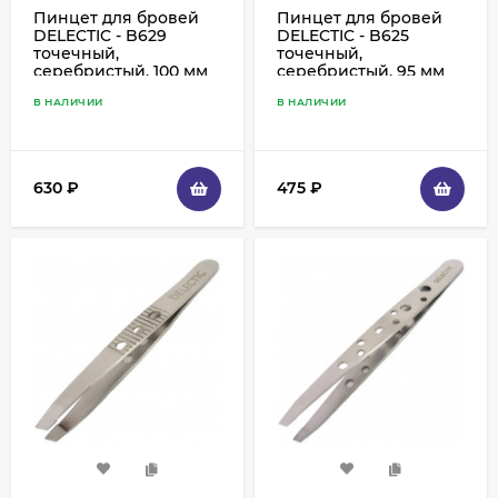
Пинцет для бровей
Пинцет для бровей
DELECTIC - B629
DELECTIC - B625
точечный,
точечный,
серебристый, 100 мм
серебристый, 95 мм
В НАЛИЧИИ
В НАЛИЧИИ
630
₽
475
₽