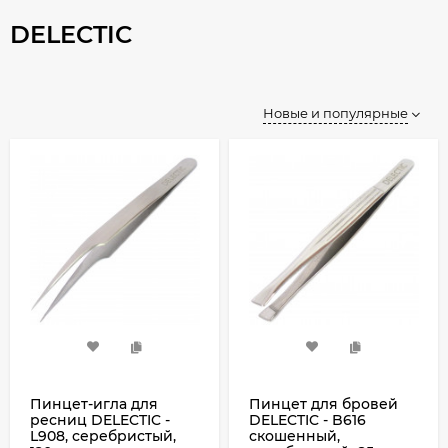
DELECTIC
Новые и популярные
Пинцет-игла для
Пинцет для бровей
ресниц DELECTIC -
DELECTIC - B616
L908, серебристый,
скошенный,