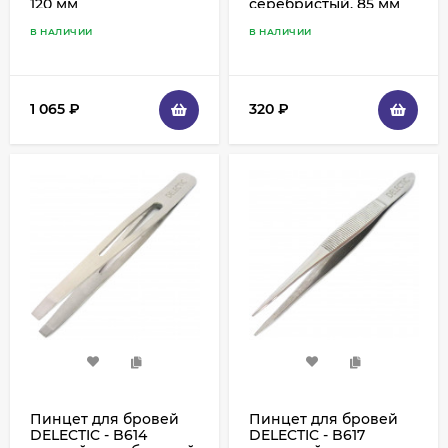
120 мм
серебристый, 85 мм
В НАЛИЧИИ
В НАЛИЧИИ
1 065
₽
320
₽
Пинцет для бровей
Пинцет для бровей
DELECTIC - B614
DELECTIC - B617