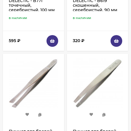
DELECTIC - B771
DELECTIC - B619
точечный,
скошенный,
серебристый, 100 мм
серебристый, 90 мм
В НАЛИЧИИ
В НАЛИЧИИ
595
₽
320
₽