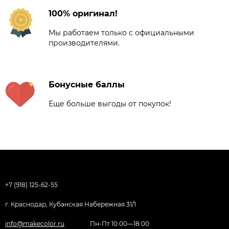
100% оригинал!
Мы работаем только с официальными
производителями.
Бонусные баллы
Еще больше выгоды от покупок!
+7 (918) 125-62-55
г. Краснодар, Кубанская Набережная 31/1
info@makecolor.ru
Пн-Пт 10:00—18:00