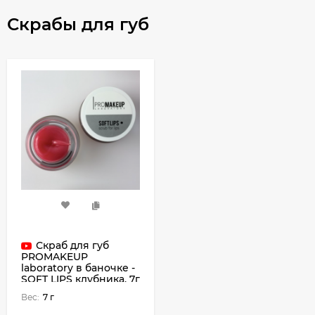
Скрабы для губ
Скраб для губ
PROMAKEUP
laboratory в баночке -
SOFT LIPS клубника, 7г
Вес:
7 г