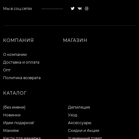
Мы в соц.сетях
КОМПАНИЯ
МАГАЗИН
О компании
Доставка и оплата
Опт
Политика возврата
КАТАЛОГ
(без имени)
Депиляция
Новинки
Уход
Идеи подарков!
Аксессуары
Макияж
Скидки и Акции
Кисти для макияжа
Уцененный товар