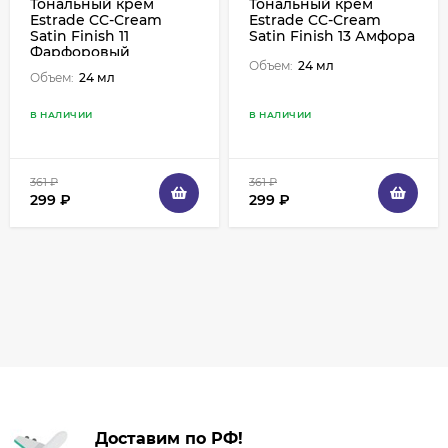
Тональный крем
Тональный крем
Estrade CC-Cream
Estrade CC-Cream
Satin Finish 11
Satin Finish 13 Амфора
Фарфоровый
Объем:
24 мл
Объем:
24 мл
В НАЛИЧИИ
В НАЛИЧИИ
361
₽
361
₽
299
₽
299
₽
Доставим по РФ!