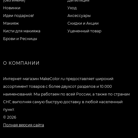
(без имени)
Депиляция
Новинки
Уход
Идеи подарков!
Аксессуары
Макияж
Скидки и Акции
Кисти для макияжа
Уцененный товар
Брови и Ресницы
О КОМПАНИИ
Интернет-магазин MakeColor.ru предоставляет широкий
ассортимент товаров c более двухсот разделов и 10.000
наименований. Мы работаем по всей России, а также по странам
СНГ, выполняя самую быструю доставку в любой населенный
пункт.
© 2026
Полная версия сайта