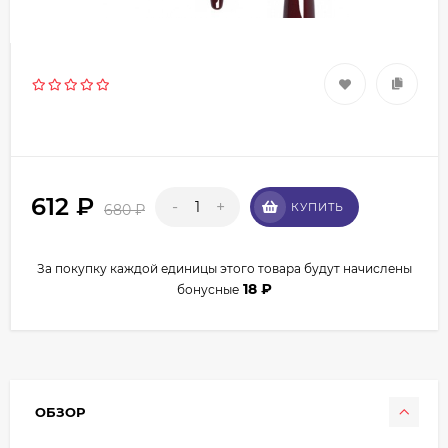
612
₽
-
+
КУПИТЬ
680
₽
За покупку каждой единицы этого товара будут начислены
18
₽
бонусные
ОБЗОР