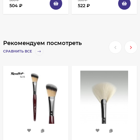
560
₽
580
₽
504
₽
522
₽
Рекомендуем посмотреть
СРАВНИТЬ ВСЕ