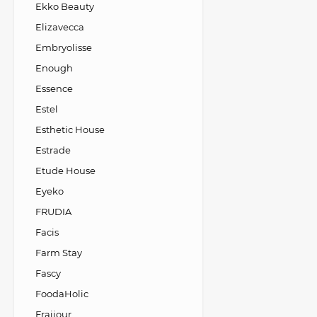
Ekko Beauty
Elizavecca
Embryolisse
Enough
Essence
Estel
Esthetic House
Estrade
Etude House
Eyeko
FRUDIA
Facis
Farm Stay
Fascy
FoodaHolic
Fraijour