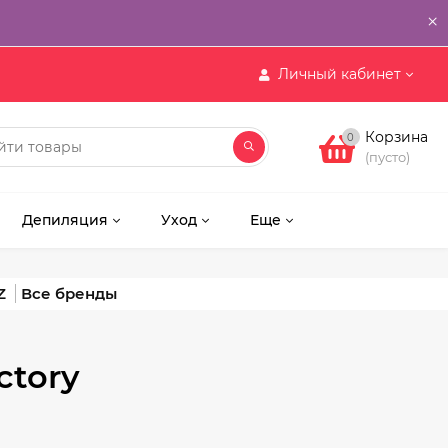
×
Личный кабинет
Корзина
0
(пусто)
Депиляция
Уход
Еще
Z
ctory