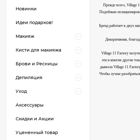
Прежде всего, Village 
Новинки
Подобным позиционирован
Идеи подарков!
Бренд работает в двух на
Макияж
Декоративная, благод
Кисти для макияжа
Village 11 Factory полу
эти и многие другие то
Брови и Ресницы
дьявола Village 11 Facto
Чтобы лучше разобраться 
Депиляция
Уход
Аксессуары
Скидки и Акции
Уцененный товар