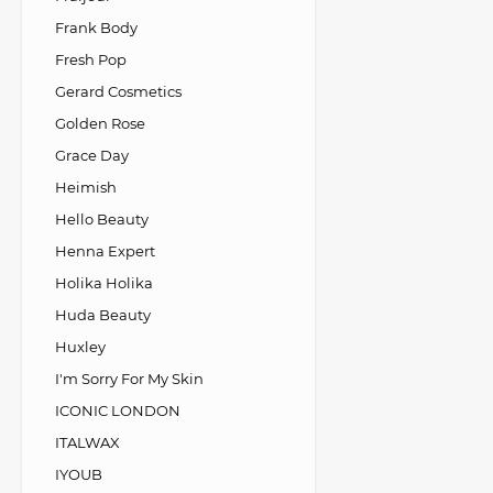
Frank Body
Fresh Pop
Gerard Cosmetics
Golden Rose
Grace Day
Heimish
Hello Beauty
Henna Expert
Holika Holika
Huda Beauty
Huxley
I'm Sorry For My Skin
ICONIC LONDON
ITALWAX
IYOUB