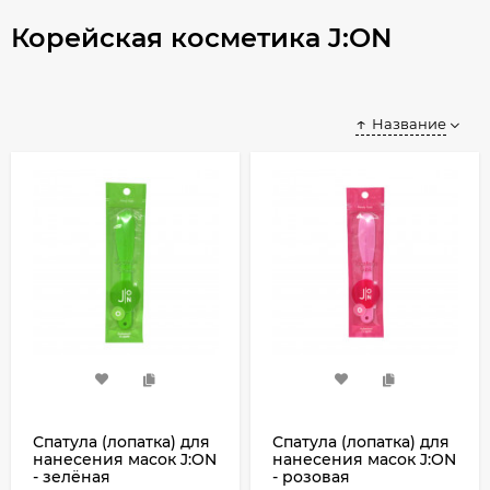
Корейская косметика J:ON
Название
Спатула (лопатка) для
Спатула (лопатка) для
нанесения масок J:ON
нанесения масок J:ON
- зелёная
- розовая