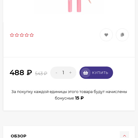
488
₽
-
+
КУПИТЬ
543
₽
За покупку каждой единицы этого товара будут начислены
15
₽
бонусные
ОБЗОР