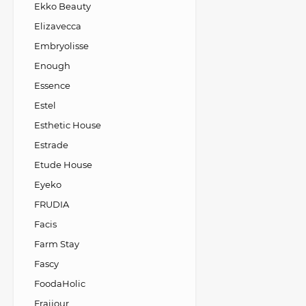
Ekko Beauty
Elizavecca
Embryolisse
Enough
Essence
Estel
Esthetic House
Estrade
Etude House
Eyeko
FRUDIA
Facis
Farm Stay
Fascy
FoodaHolic
Fraijour