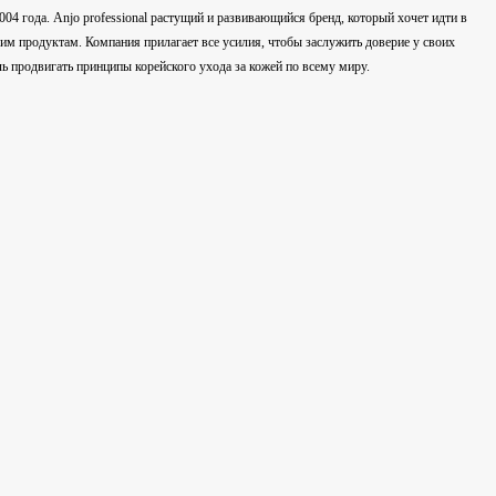
04 года. Anjo professional растущий и развивающийся бренд, который хочет идти в
им продуктам. Компания прилагает все усилия, чтобы заслужить доверие у своих
ь продвигать принципы корейского ухода за кожей по всему миру.