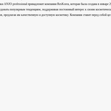
ки ANJO professional принадлежит компании ResKorea, которая была создана в январе 20
ледовать популярным тенденциям, поддерживая постоянный интерес к своим косметическ
ов, предлагая им качественную и доступную косметику. Компания ставит перед собой цел