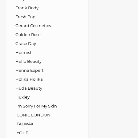
Frank Body
Fresh Pop
Gerard Cosmetics
Golden Rose
Grace Day
Heimish
Hello Beauty
Henna Expert
Holika Holika
Huda Beauty
Huxley
I'm Sorry For My Skin
ICONIC LONDON
ITALWAX
IYOUB