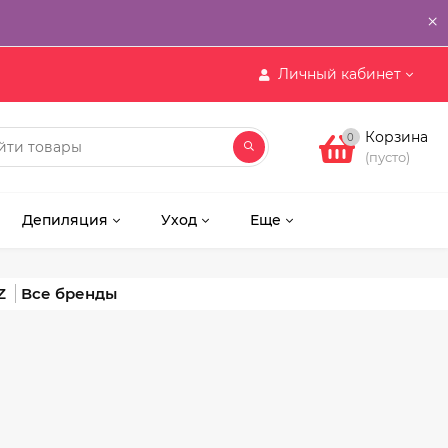
×
Личный кабинет
Корзина
0
(пусто)
Депиляция
Уход
Еще
Z