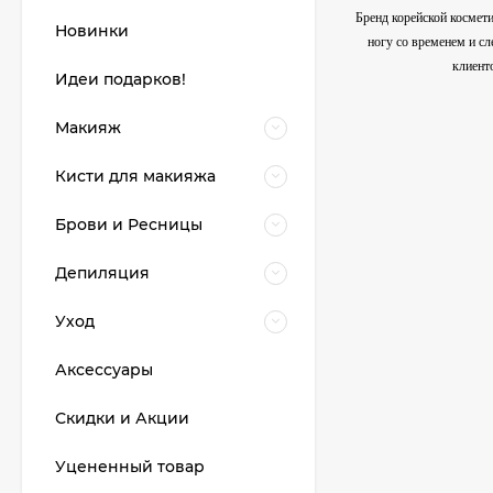
Бренд корейской космети
Новинки
ногу со временем и с
клиент
Идеи подарков!
Макияж
Кисти для макияжа
Брови и Ресницы
Депиляция
Уход
Аксессуары
Скидки и Акции
Уцененный товар