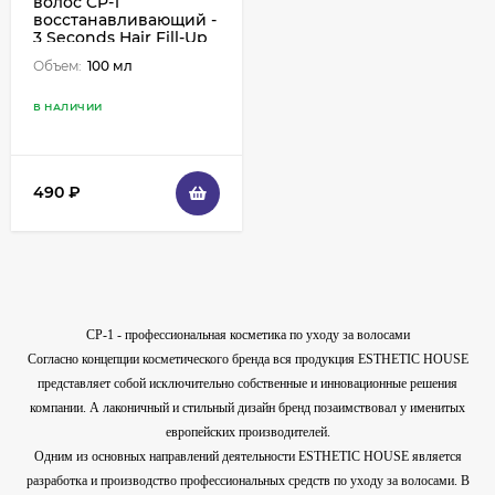
волос CP-1
восстанавливающий -
3 Seconds Hair Fill-Up
Conditioner, 100 мл
Объем:
100 мл
В НАЛИЧИИ
490
₽
CP-1 - профессиональная косметика по уходу за волосами
Согласно концепции косметического бренда вся продукция ESTHETIC HOUSE
представляет собой исключительно собственные и инновационные решения
компании. А лаконичный и стильный дизайн бренд позаимствовал у именитых
европейских производителей.
Одним из основных направлений деятельности ESTHETIC HOUSE является
разработка и производство профессиональных средств по уходу за волосами. В