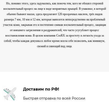
Но, помимо этого, здесь задумались, как помочь тем, кого не обошел стороной
воспалительный процесс на лице в виде неприятных прыщей. В упаковке, в которой
обычно бывают маски, здесь предлагают 120 прозрачных наклеек, трёх видов
размера 7 мм, 10 мм и 12 мм, которые наносятся непосредственно на проблемный
участок кожи, закрывая его и постепенно снимая воспалительный процесс, защищая
от внешнего загрязнения и раздражителей, что часто усугубляет процесс
восстановления кожи. В целом компания CosRX за простоту и легкость ухода за
собой, чтобы каждая девушка в любое время могла себе позволить, как минимум,
свежий и сияющий вид лица.
Доставим по РФ!
Быстрая отправка по всей России