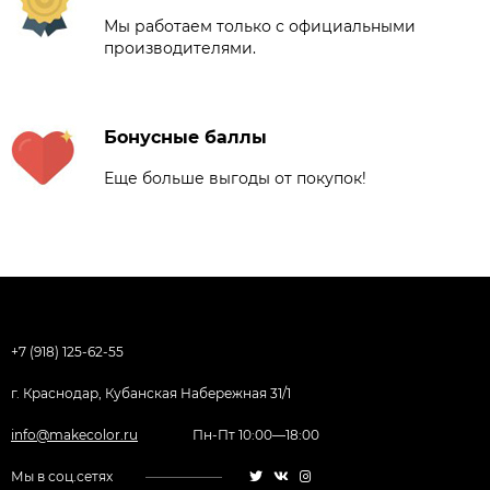
Мы работаем только с официальными
производителями.
Бонусные баллы
Еще больше выгоды от покупок!
+7 (918) 125-62-55
г. Краснодар, Кубанская Набережная 31/1
info@makecolor.ru
Пн-Пт 10:00—18:00
Мы в соц.сетях