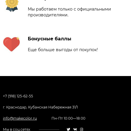
Мы работаем только с официальными
производителями.
Бонусные баллы
Еще больше выгоды от покупок!
+7 (918) 125-62-55
г. Краснодар, Кубанская Набережная 31/1
info@makecolor.ru
Пн-Пт 10:00—18:00
Мы в соц.сетях