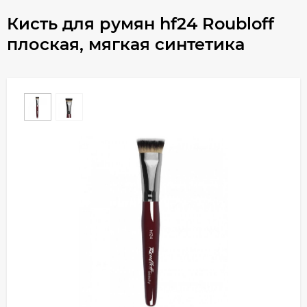
Кисть для румян hf24 Roubloff
плоская, мягкая синтетика