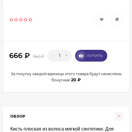
666
₽
-
+
КУПИТЬ
740
₽
За покупку каждой единицы этого товара будут начислены
20
₽
бонусные
ОБЗОР
Кисть плоская из волоса мягкой синтетики. Для