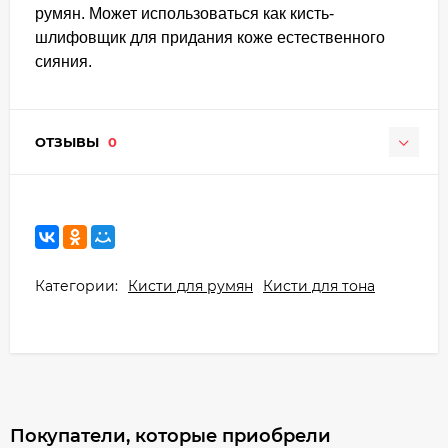
румян. Может использоваться как кисть-
шлифовщик для придания коже естественного
сияния.
ОТЗЫВЫ
0
Категории:
Кисти для румян
Кисти для тона
Покупатели, которые приобрели