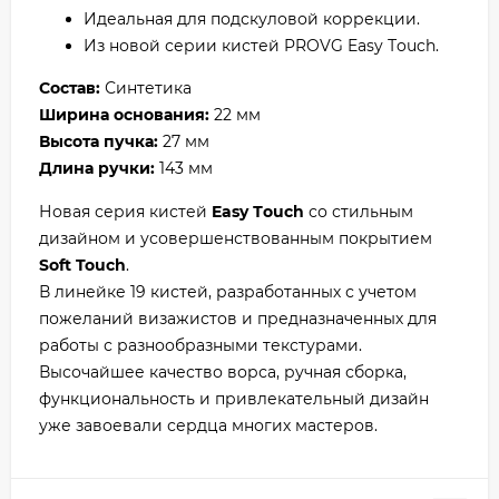
Идеальная для подскуловой коррекции.
Из новой серии кистей PROVG Easy Тouch.
Состав:
Синтетика
Ширина основания:
22 мм
Высота пучка:
27 мм
Длина ручки:
143 мм
Новая серия кистей
Easy Тouch
со стильным
дизайном и усовершенствованным покрытием
Soft Touch
.
В линейке 19 кистей, разработанных с учетом
пожеланий визажистов и предназначенных для
работы с разнообразными текстурами.
Высочайшее качество ворса, ручная сборка,
функциональность и привлекательный дизайн
уже завоевали сердца многих мастеров.