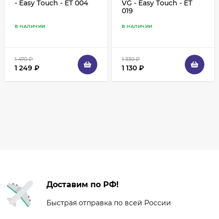
- Easy Тouch - ЕТ 004
VG - Easy Тouch - ЕТ
019
В НАЛИЧИИ
В НАЛИЧИИ
1 470
₽
1 330
₽
1 249
₽
1 130
₽
Доставим по РФ!
Быстрая отправка по всей России