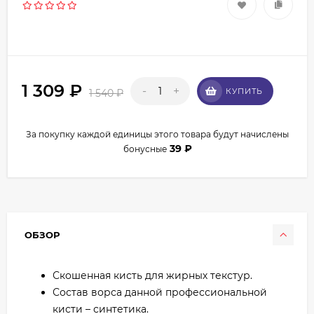
1 309
₽
-
+
КУПИТЬ
1 540
₽
За покупку каждой единицы этого товара будут начислены
39
₽
бонусные
ОБЗОР
Скошенная кисть для жирных текстур.
Состав ворса данной профессиональной
кисти – синтетика.