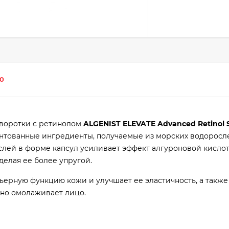
0
воротки с ретинолом
ALGENIST ELEVATE Advanced Retinol
нтованные ингредиенты, получаемые из морских водоросл
слей в форме капсул усиливает эффект алгуроновой кислот
делая ее более упругой.
ьерную функцию кожи и улучшает ее эластичность, а также
но омолаживает лицо.