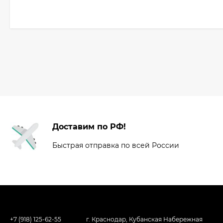
Доставим по РФ!
Быстрая отправка по всей России
+7 (918) 125-62-55
г. Краснодар, Кубанская Набережная