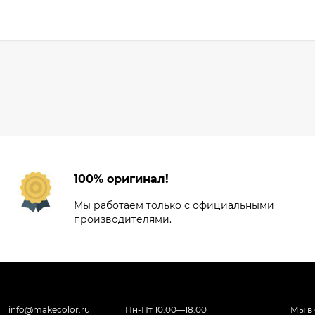
100% оригинал!
Мы работаем только с официальными
производителями.
info@makecolor.ru
Пн-Пт 10:00—18:00
Мы в 