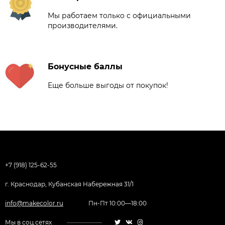
Мы работаем только с официальными
производителями.
Бонусные баллы
Еще больше выгоды от покупок!
+7 (918) 125-62-55
г. Краснодар, Кубанская Набережная 31/1
info@makecolor.ru
Пн-Пт 10:00—18:00
Мы в соц.сетях