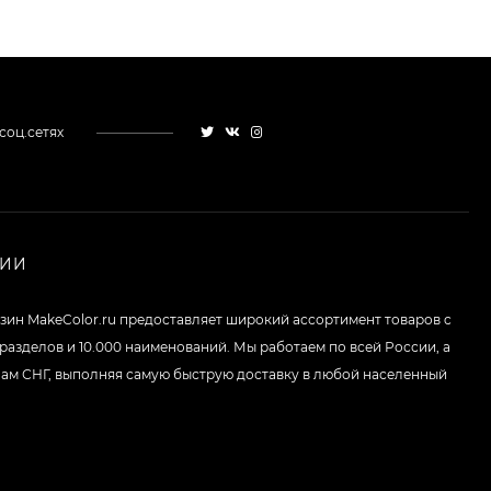
соц.сетях
НИИ
зин MakeColor.ru предоставляет широкий ассортимент товаров c
 разделов и 10.000 наименований. Мы работаем по всей России, а
нам СНГ, выполняя самую быструю доставку в любой населенный