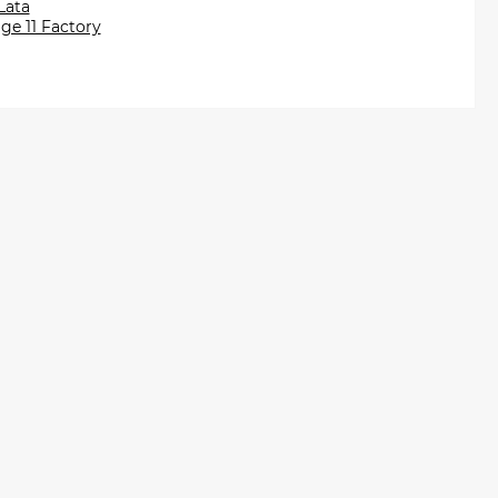
Lata
age 11 Factory