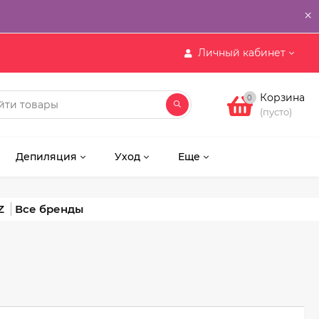
×
Личный кабинет
Корзина
0
(пусто)
Депиляция
Уход
Еще
Z