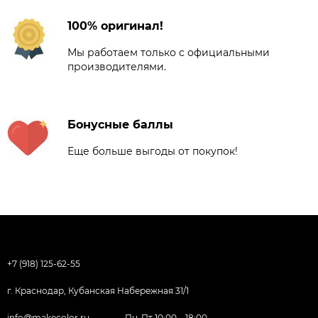
100% оригинал!
Мы работаем только с официальными
производителями.
Бонусные баллы
Еще больше выгоды от покупок!
+7 (918) 125-62-55
г. Краснодар, Кубанская Набережная 31/1
info@makecolor.ru
Пн-Пт 10:00—18:00