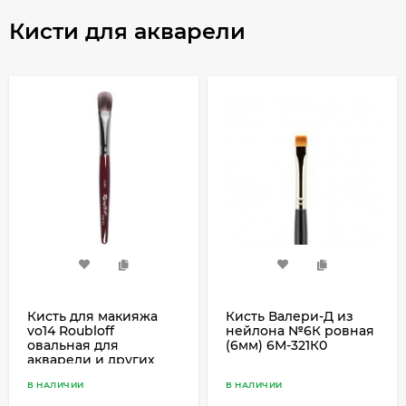
Кисти для акварели
Кисть для макияжа
Кисть Валери-Д из
vo14 Roubloff
нейлона №6К ровная
овальная для
(6мм) 6М-321К0
акварели и других
жирных текстур,
В НАЛИЧИИ
В НАЛИЧИИ
пестрая синтетика