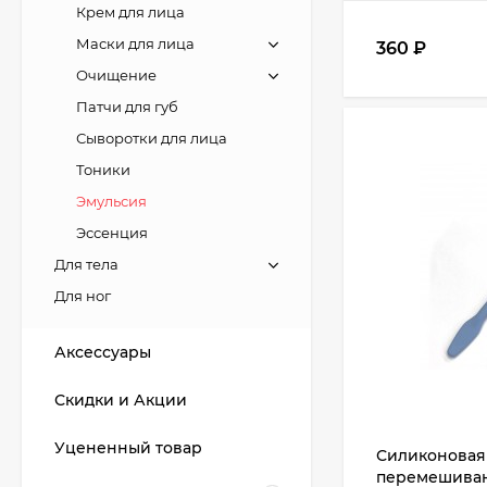
Крем для лица
Маски для лица
360
₽
Очищение
Патчи для губ
Сыворотки для лица
Тоники
Эмульсия
Эссенция
Для тела
Для ног
Аксессуары
Скидки и Акции
Уцененный товар
Силиконовая
перемешиван