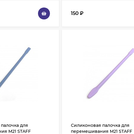
150
₽
 палочка для
Силиконовая палочка для
ия M21 STAFF
перемешивания M21 STAFF