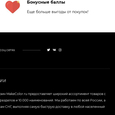
Бонусные баллы
Еще больше выгоды от покупок!
соц.сетях
НИИ
зин MakeColor.ru предоставляет широкий ассортимент товаров c
 разделов и 10.000 наименований. Мы работаем по всей России, а
нам СНГ, выполняя самую быструю доставку в любой населенный