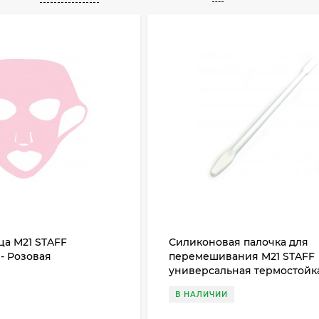
ца M21 STAFF
Силиконовая палочка для
- Розовая
перемешивания M21 STAFF
универсальная термостойка
Белая
В НАЛИЧИИ