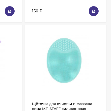
150
₽
Щёточка для очистки и массажа
лица M21 STAFF силиконовая -