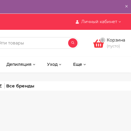
×
Личный кабинет
Корзина
0
(пусто)
Депиляция
Уход
Еще
Z