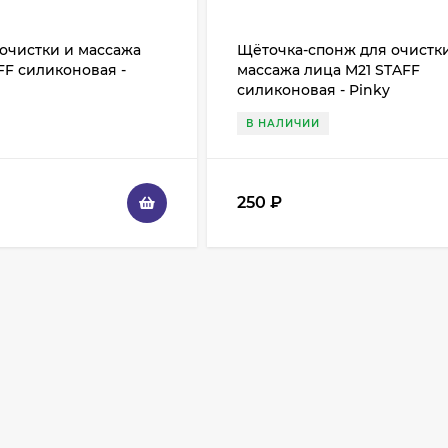
очистки и массажа
Щёточка-спонж для очистк
FF силиконовая -
массажа лица M21 STAFF
силиконовая - Pinky
В НАЛИЧИИ
250
₽