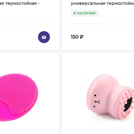
я термостойкая -
универсальная термостойка
Фиолетовая
В НАЛИЧИИ
150
₽