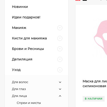
Новинки
Идеи подарков!
Макияж
Кисти для макияжа
Брови и Ресницы
Депиляция
Уход
Маска для ли
Для волос
силиконовая 
Для глаз
Для лица
В НАЛИЧИИ
Спреи и мисты