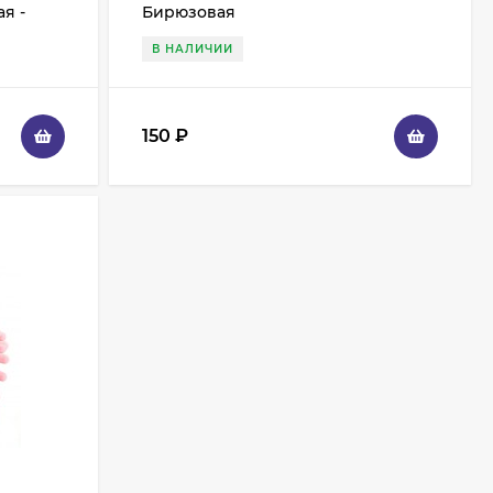
я -
Бирюзовая
В НАЛИЧИИ
150
₽