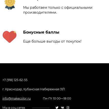
Мы работаем только с официальными
производителями.
Бонусные баллы
Еще больше выгоды от покупок!
+7 (918) 125-62-55
г. Краснодар, Кубанская Набережная 31/1
info@makecolor.ru
Пн-Пт 10:00—18:00
Мы в соц.сетях