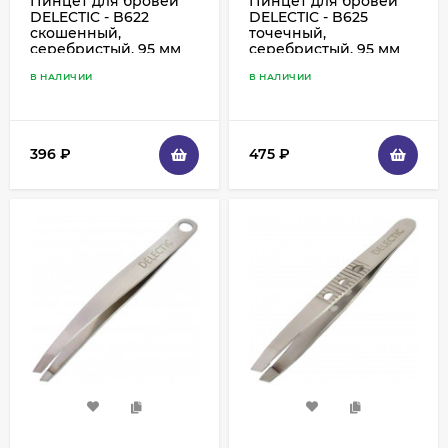
Пинцет для бровей
Пинцет для бровей
DELECTIC - B622
DELECTIC - B625
скошенный,
точечный,
серебристый, 95 мм
серебристый, 95 мм
В НАЛИЧИИ
В НАЛИЧИИ
396
₽
475
₽