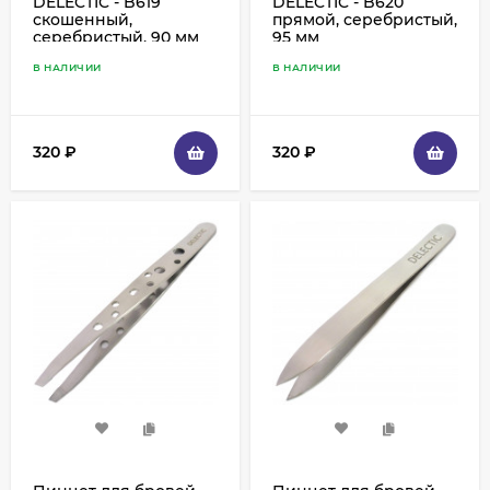
DELECTIC - B619
DELECTIC - B620
скошенный,
прямой, серебристый,
серебристый, 90 мм
95 мм
В НАЛИЧИИ
В НАЛИЧИИ
320
₽
320
₽