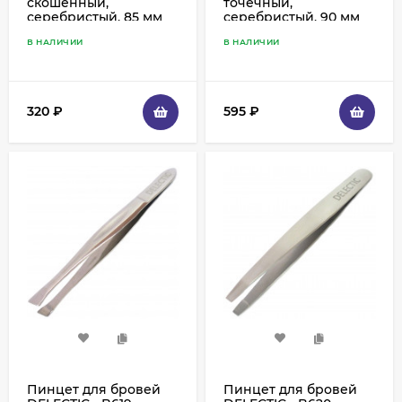
скошенный,
точечный,
серебристый, 85 мм
серебристый, 90 мм
В НАЛИЧИИ
В НАЛИЧИИ
320
₽
595
₽
Пинцет для бровей
Пинцет для бровей