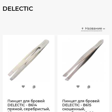
DELECTIC
Название
Пинцет для бровей
Пинцет для бровей
DELECTIC - B614
DELECTIC - B615
прямой, серебристый,
скошенный,