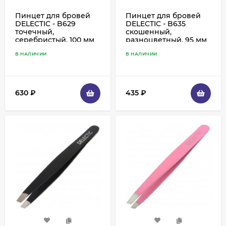
Пинцет для бровей
Пинцет для бровей
DELECTIC - B629
DELECTIC - B635
точечный,
скошенный,
серебристый, 100 мм
разноцветный, 95 мм
В НАЛИЧИИ
В НАЛИЧИИ
630
₽
435
₽