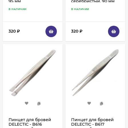
95 мм
серебристый, 90 мм
В НАЛИЧИИ
В НАЛИЧИИ
320
₽
320
₽
Пинцет для бровей
Пинцет для бровей
DELECTIC - B616
DELECTIC - B617