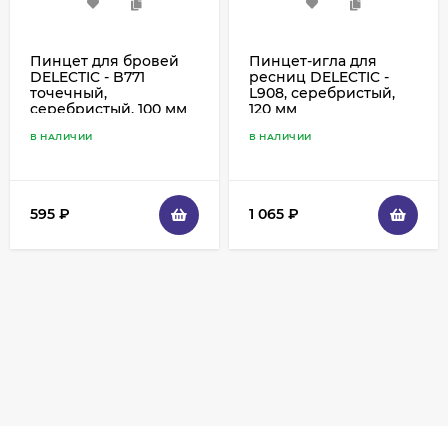
Пинцет для бровей
Пинцет-игла для
DELECTIC - B771
ресниц DELECTIC -
точечный,
L908, серебристый,
серебристый, 100 мм
120 мм
В НАЛИЧИИ
В НАЛИЧИИ
595
₽
1 065
₽