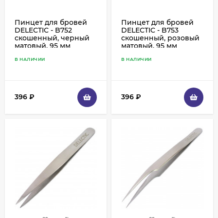
Пинцет для бровей
Пинцет для бровей
DELECTIC - B752
DELECTIC - B753
скошенный, черный
скошенный, розовый
матовый, 95 мм
матовый, 95 мм
В НАЛИЧИИ
В НАЛИЧИИ
396
₽
396
₽