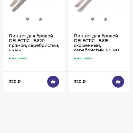
Пинцет для бровей
Пинцет для бровей
DELECTIC - B620
DELECTIC - B615
прямой, серебристый,
скошенный,
95 мм
серебристый, 90 мм
В НАЛИЧИИ
В НАЛИЧИИ
320
₽
320
₽