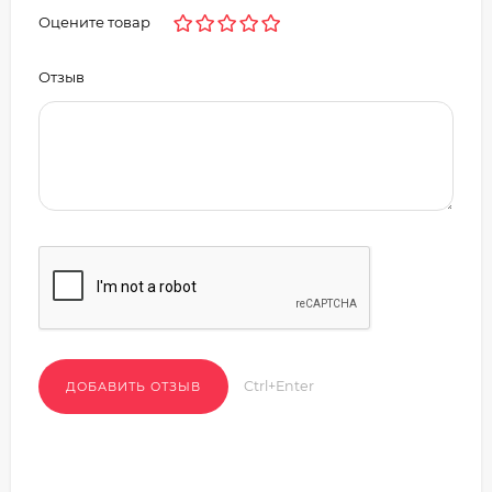
Оцените товар
Отзыв
Ctrl+Enter