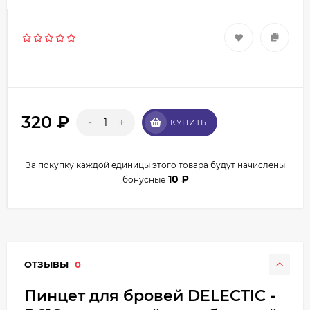
320
₽
-
+
КУПИТЬ
За покупку каждой единицы этого товара будут начислены
10
₽
бонусные
ОТЗЫВЫ
0
Пинцет для бровей DELECTIC -