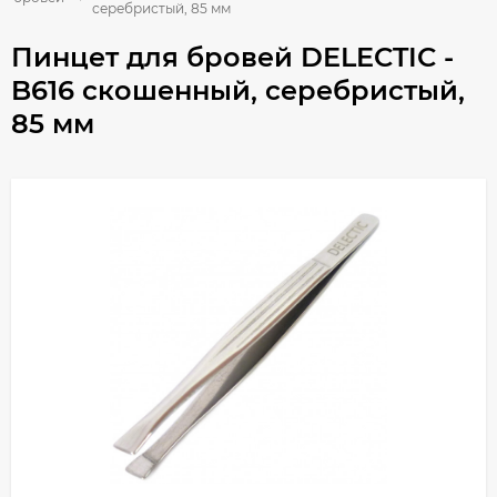
серебристый, 85 мм
Пинцет для бровей DELECTIC -
B616 скошенный, серебристый,
85 мм