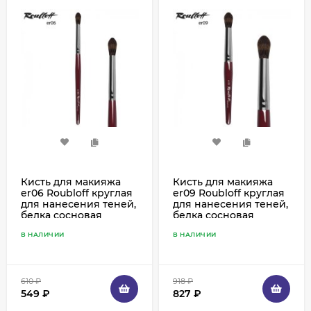
Кисть для макияжа
Кисть для макияжа
er06 Roubloff круглая
er09 Roubloff круглая
для нанесения теней,
для нанесения теней,
белка сосновая
белка сосновая
В НАЛИЧИИ
В НАЛИЧИИ
610
₽
918
₽
549
₽
827
₽