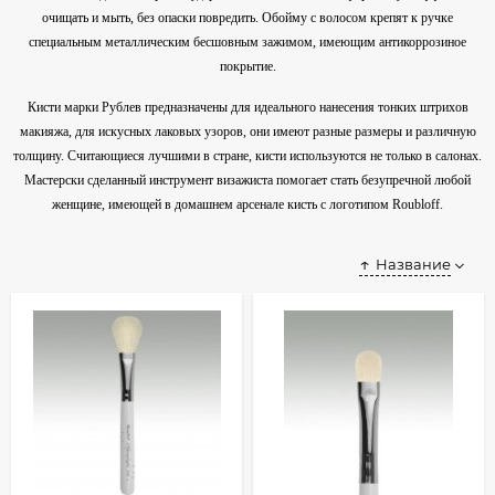
очищать и мыть, без опаски повредить. Обойму с волосом крепят к ручке
специальным металлическим бесшовным зажимом, имеющим антикоррозиное
покрытие.
Кисти марки Рублев предназначены для идеального нанесения тонких штрихов
макияжа, для искусных лаковых узоров, они имеют разные размеры и различную
толщину. Считающиеся лучшими в стране, кисти используются не только в салонах.
Мастерски сделанный инструмент визажиста помогает стать безупречной любой
женщине, имеющей в домашнем арсенале кисть с логотипом Roubloff.
Название