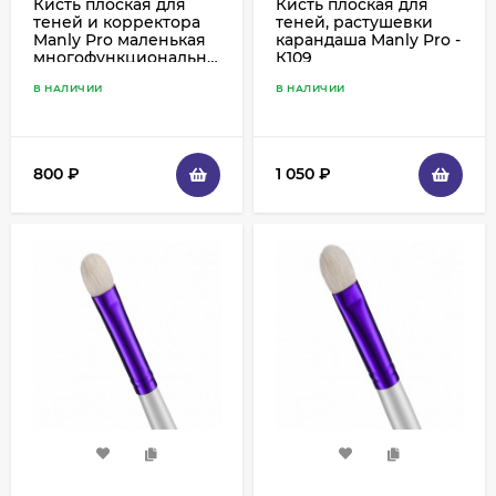
Кисть плоская для
Кисть плоская для
теней и корректора
теней, растушевки
Manly Pro маленькая
карандаша Manly Pro -
многофункциональная
К109
- К60
В НАЛИЧИИ
В НАЛИЧИИ
800
₽
1 050
₽