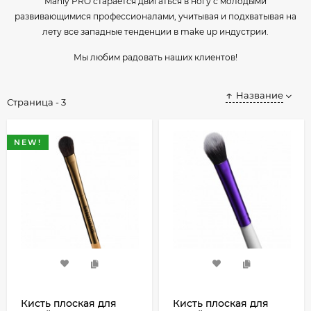
Manly PRO старается двигаться в ногу с молодыми
развивающимися профессионалами, учитывая и подхватывая на
лету все западные тенденции в make up индустрии.
Мы любим радовать наших клиентов!
Название
Страница - 3
NEW!
Кисть плоская для
Кисть плоская для