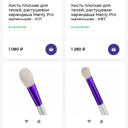
Кисть плоская для
Кисть плоская для
теней, растушевки
теней, растушевки
карандаша Manly Pro
карандаша Manly Pro
маленькая - К21
маленькая - К87
В НАЛИЧИИ
В НАЛИЧИИ
1 080
₽
1 280
₽