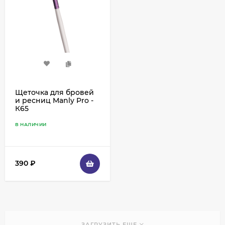
Щеточка для бровей
и ресниц Manly Pro -
К65
В НАЛИЧИИ
390
₽
ЗАГРУЗИТЬ ЕЩЕ