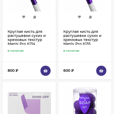
Круглая кисть для
Круглая кисть для
растушевки сухих и
растушевки сухих и
кремовых текстур
кремовых текстур
Manly Pro К134
Manly Pro К135
В НАЛИЧИИ
В НАЛИЧИИ
800
₽
600
₽