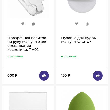
Прозрачная палитра
Пуховка для пудры
на руку Manly Pro для
Manly PRO СП07
смешивания
косметики, ПА02
В НАЛИЧИИ
В НАЛИЧИИ
600
₽
150
₽