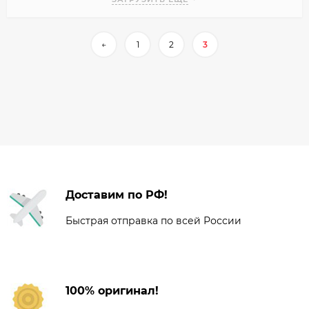
←
1
2
3
Доставим по РФ!
Быстрая отправка по всей России
100% оригинал!