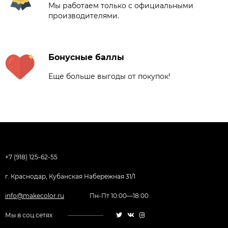
Мы работаем только с официальными
производителями.
Бонусные баллы
Еще больше выгоды от покупок!
+7 (918) 125-62-55
г. Краснодар, Кубанская Набережная 31/1
info@makecolor.ru
Пн-Пт 10:00—18:00
Мы в соц.сетях