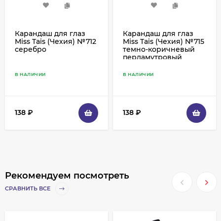
Карандаш для глаз
Карандаш для глаз
Miss Tais (Чехия) №712
Miss Tais (Чехия) №715
серебро
темно-коричневый
перламутровый
В НАЛИЧИИ
В НАЛИЧИИ
138
₽
138
₽
Рекомендуем посмотреть
СРАВНИТЬ ВСЕ