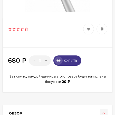
680
₽
-
+
КУПИТЬ
За покупку каждой единицы этого товара будут начислены
20
₽
бонусные
ОБЗОР