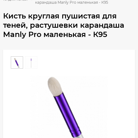
карандаша Manly Pro маленькая - К95
Кисть круглая пушистая для
теней, растушевки карандаша
Manly Pro маленькая - К95