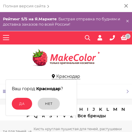
Полная версия сайта
Рейтинг 5/5 на Я.Маркете
. Быстрая отправка по будням и
×
доставка заказов по всей России!
0
Краснодар
Ваш город
Краснодар
?
КАТАЛОГ ТОВАРОВ
A
B
C
D
E
F
G
H
I
J
K
L
M
N
P
Q
R
S
T
V
Z
Кисть круглая пушистая для теней, растушевки
исти для теней