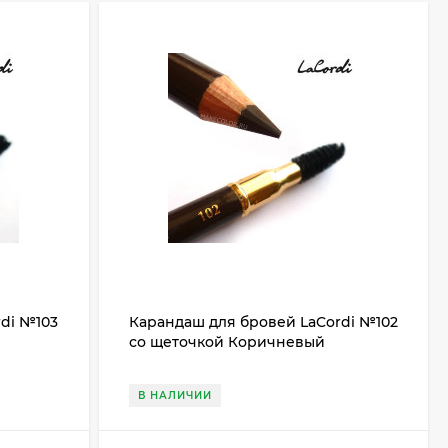
di №103
Карандаш для бровей LaCordi №102
со щеточкой Коричневый
В НАЛИЧИИ