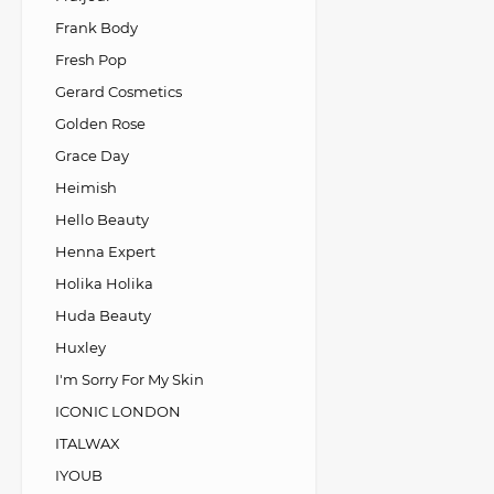
Frank Body
Fresh Pop
Gerard Cosmetics
Golden Rose
Grace Day
Heimish
Hello Beauty
Henna Expert
Holika Holika
Huda Beauty
Huxley
I'm Sorry For My Skin
ICONIC LONDON
ITALWAX
IYOUB