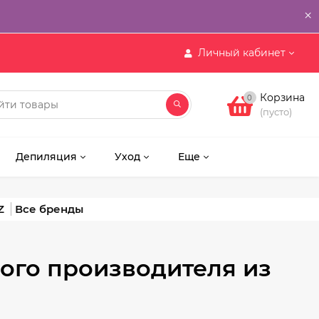
×
Личный кабинет
Корзина
0
(пусто)
Депиляция
Уход
Еще
Z
ого производителя из