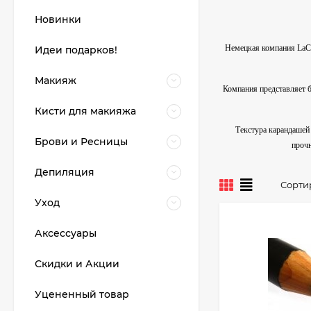
Новинки
Немецкая компания LaCor
Идеи подарков!
Макияж
Компания представляет б
Кисти для макияжа
Текстура карандашей 
Брови и Ресницы
прочн
Депиляция
Сорти
Уход
Аксессуары
Скидки и Акции
Уцененный товар