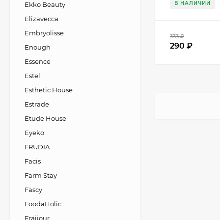
В НАЛИЧИИ
Ekko Beauty
Elizavecca
Embryolisse
333
₽
290
₽
Enough
Essence
Estel
Esthetic House
Estrade
Etude House
Eyeko
FRUDIA
Facis
Farm Stay
Fascy
FoodaHolic
Fraijour