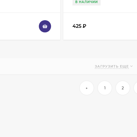
В НАЛИЧИИ
425
₽
ЗАГРУЗИТЬ ЕЩЕ
←
1
2