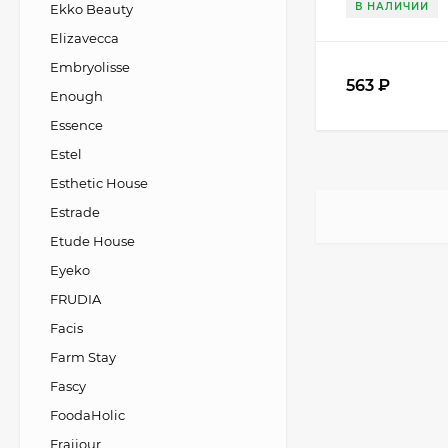
В НАЛИЧИИ
Ekko Beauty
Elizavecca
Embryolisse
563
₽
Enough
Essence
Estel
Esthetic House
Estrade
Etude House
Eyeko
FRUDIA
Facis
Farm Stay
Fascy
FoodaHolic
Fraijour