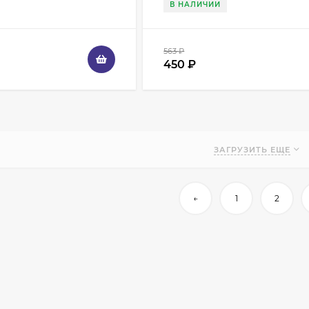
В НАЛИЧИИ
563
₽
450
₽
ЗАГРУЗИТЬ ЕЩЕ
←
1
2