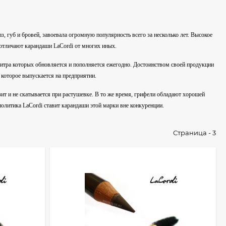
 губ и бровей, завоевала огромную популярность всего за несколько лет. Высокое
 отличают карандаши LaCordi от многих иных.
литра которых обновляется и пополняется ежегодно. Достоинством своей продукции
 которое выпускается на предприятии.
ит и не скатывается при растушевке. В то же время, грифели обладают хорошей
политика LaCordi ставит карандаши этой марки вне конкуренции.
Страница - 3