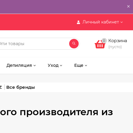
×
Личный кабинет
Корзина
0
(пусто)
Депиляция
Уход
Еще
Z
ого производителя из