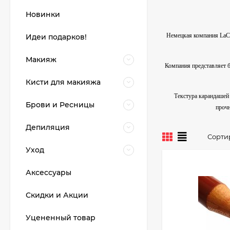
Новинки
Немецкая компания LaCor
Идеи подарков!
Макияж
Компания представляет б
Кисти для макияжа
Текстура карандашей 
Брови и Ресницы
прочн
Депиляция
Сорти
Уход
Аксессуары
Скидки и Акции
Уцененный товар