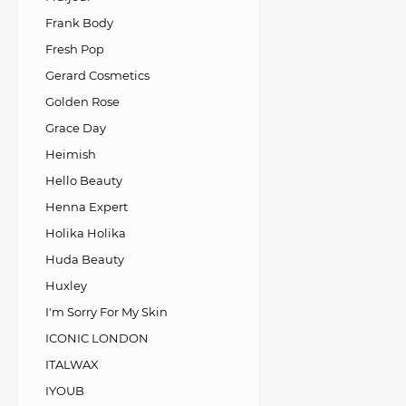
Frank Body
Fresh Pop
Gerard Cosmetics
Golden Rose
Grace Day
Heimish
Hello Beauty
Henna Expert
Holika Holika
Huda Beauty
Huxley
I'm Sorry For My Skin
ICONIC LONDON
ITALWAX
IYOUB