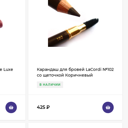
e Luxe
Карандаш для бровей LaCordi №102
со щеточкой Коричневый
В НАЛИЧИИ
425
₽