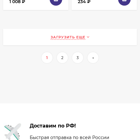
1 008
₽
234
₽
ЗАГРУЗИТЬ ЕЩЕ
1
2
3
→
Доставим по РФ!
Быстрая отправка по всей России