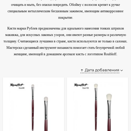
очищать и мыть, без опаски повредить. Обойму с волосом крепят к ручке
специальным металлическим бесшовным зажимом, имеющим антикоррозиное
покрытие.
Кисти марки Рублев предназначены для идеального нанесения тонких штрихов
макияжа, для искусных лаковых узоров, они имеют разные размеры и различную
толщину. Считающиеся лучшими в стране, кисти используются не только в салонах.
Мастерски сделанный инструмент визажиста помогает стать безупречной любой
женщине, имеющей в домашнем арсенале кисть с логотипом Roubloff.
Дата добавления