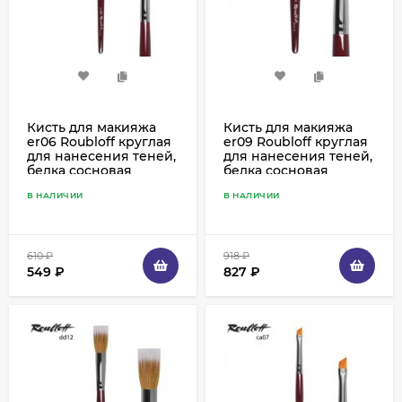
Кисть для макияжа
Кисть для макияжа
er06 Roubloff круглая
er09 Roubloff круглая
для нанесения теней,
для нанесения теней,
белка сосновая
белка сосновая
В НАЛИЧИИ
В НАЛИЧИИ
610
₽
918
₽
549
₽
827
₽