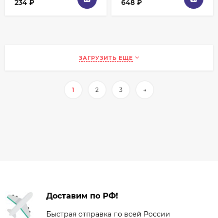
234
₽
648
₽
ЗАГРУЗИТЬ ЕЩЕ
1
2
3
→
Доставим по РФ!
Быстрая отправка по всей России