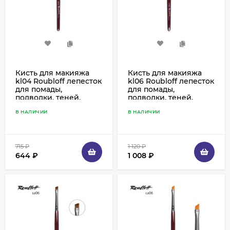
Кисть для макияжа
Кисть для макияжа
kl04 Roubloff лепесток
kl06 Roubloff лепесток
для помады,
для помады,
подводки, теней,
подводки, теней,
корректоров, колонок
корректоров, колонок
В НАЛИЧИИ
В НАЛИЧИИ
715
₽
1 120
₽
644
₽
1 008
₽