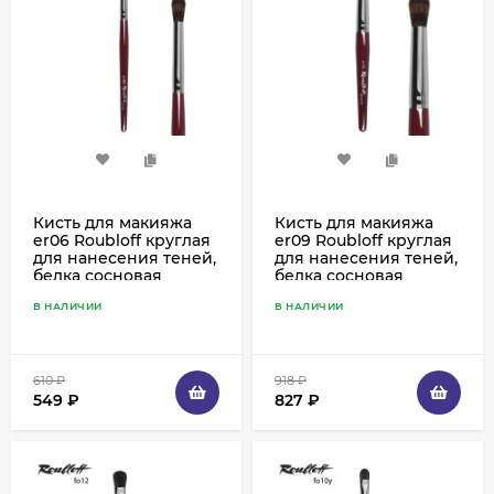
Кисть для макияжа
Кисть для макияжа
er06 Roubloff круглая
er09 Roubloff круглая
для нанесения теней,
для нанесения теней,
белка сосновая
белка сосновая
В НАЛИЧИИ
В НАЛИЧИИ
610
₽
918
₽
549
₽
827
₽