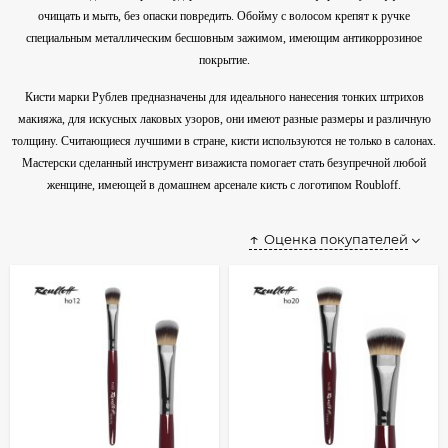
очищать и мыть, без опаски повредить. Обойму с волосом крепят к ручке
специальным металлическим бесшовным зажимом, имеющим антикоррозиное
покрытие.
Кисти марки Рублев предназначены для идеального нанесения тонких штрихов
макияжа, для искусных лаковых узоров, они имеют разные размеры и различную
толщину. Считающиеся лучшими в стране, кисти используются не только в салонах.
Мастерски сделанный инструмент визажиста помогает стать безупречной любой
женщине, имеющей в домашнем арсенале кисть с логотипом Roubloff.
Оценка покупателей