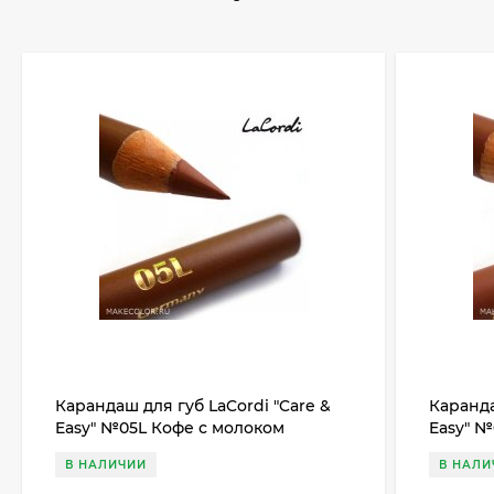
Карандаш для губ LaCordi "Care &
Каранда
Easy" №05L Кофе с молоком
Easy" №
В НАЛИЧИИ
В НАЛИ