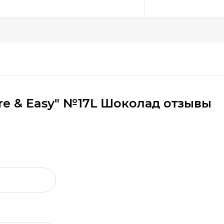
are & Easy" №17L Шоколад отзывы