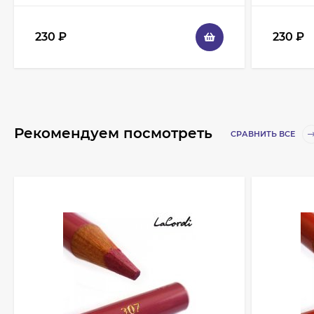
230
₽
230
₽
Рекомендуем посмотреть
СРАВНИТЬ ВСЕ