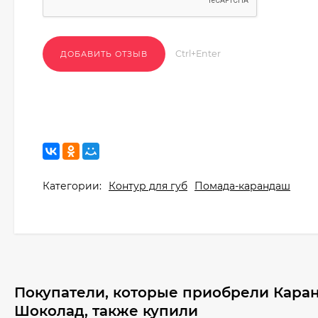
Ctrl+Enter
Категории:
Контур для губ
Помада-карандаш
Покупатели, которые приобрели Каранд
Шоколад, также купили