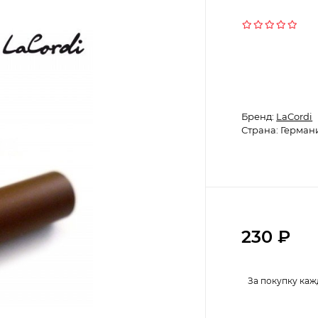
Бренд:
LaCordi
Страна: Герман
230
₽
За покупку каж