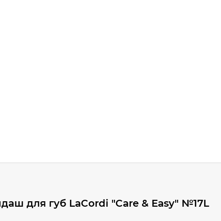
аш для губ LaCordi "Care & Easy" №17L