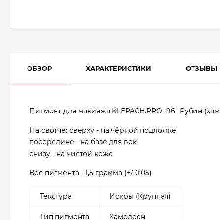
ОБЗОР
ХАРАКТЕРИСТИКИ
ОТЗЫВЫ
Пигмент для макияжа KLEPACH.PRO -96- Рубин (хам
На свотче: сверху - на чёрной подложке
посередине - на базе для век
снизу - на чистой коже
Вес пигмента - 1,5 грамма (+/-0,05)
Текстура
Искры (Крупная)
Тип пигмента
Хамелеон