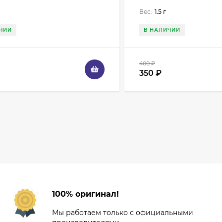
Вес:
1.5 г
ЧИИ
В НАЛИЧИИ
400
₽
350
₽
100% оригинал!
Мы работаем только с официальными