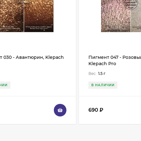
 030 - Авантюрин, Klepach
Пигмент 047 - Розовы
Klepach Pro
Вес:
1.5 г
ЧИИ
В НАЛИЧИИ
690
₽