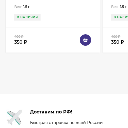
Вес:
1.5 г
Вес:
1.5 г
В НАЛИЧИИ
В НАЛИ
400
₽
400
₽
350
₽
350
₽
Доставим по РФ!
Быстрая отправка по всей России