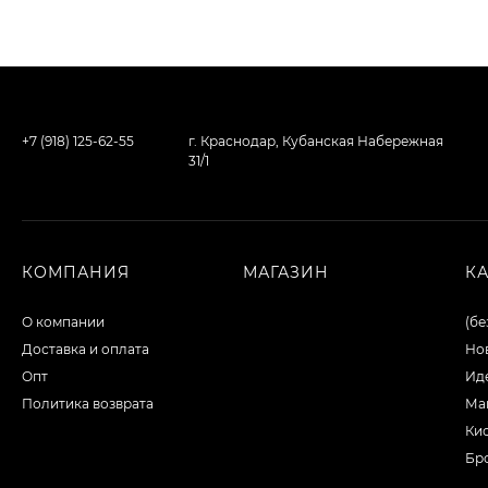
+7 (918) 125-62-55
г. Краснодар, Кубанская Набережная
31/1
КОМПАНИЯ
МАГАЗИН
К
О компании
(бе
Доставка и оплата
Но
Опт
Ид
Политика возврата
Ма
Ки
Бр